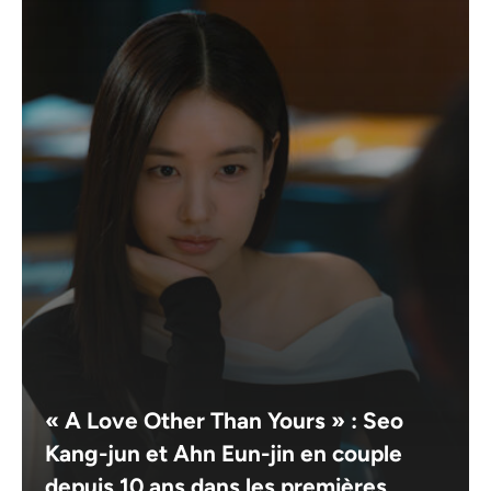
« A Love Other Than Yours » : Seo
Kang-jun et Ahn Eun-jin en couple
depuis 10 ans dans les premières