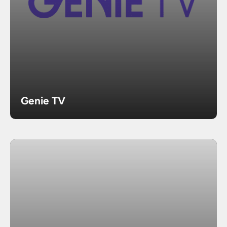
Genie TV