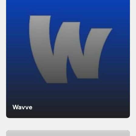
Wavve