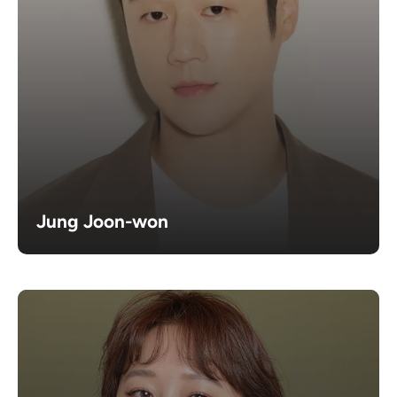
Jung Joon-won