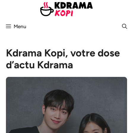
Aller
au
contenu
Menu
Kdrama Kopi, votre dose
d’actu Kdrama