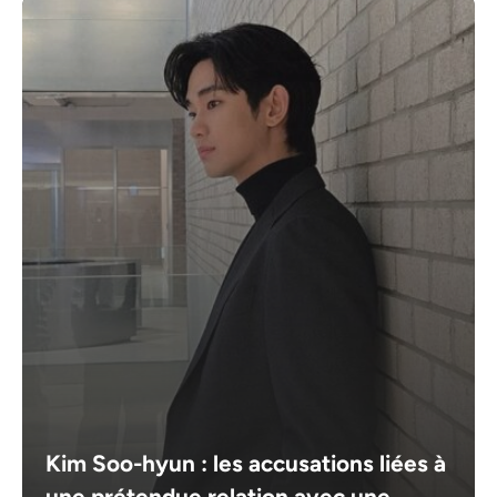
Kim Soo-hyun : les accusations liées à
une prétendue relation avec une