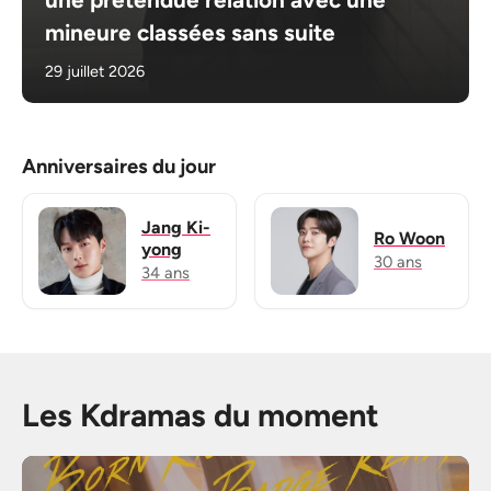
mineure classées sans suite
29 juillet 2026
Anniversaires du jour
Jang Ki-
Ro Woon
yong
30 ans
34 ans
Les Kdramas du moment