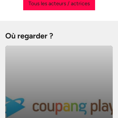
Tous les acteurs / actrices
Où regarder ?