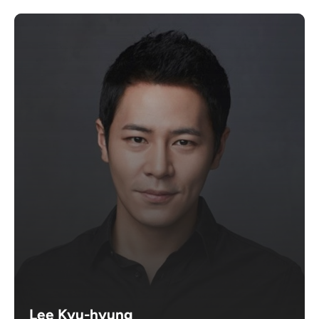
Lee Kyu-hyung