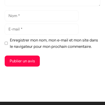
Nom
E-
mail
Enregistrer mon nom, mon e-mail et mon site dans
le navigateur pour mon prochain commentaire.
A
l
t
e
r
n