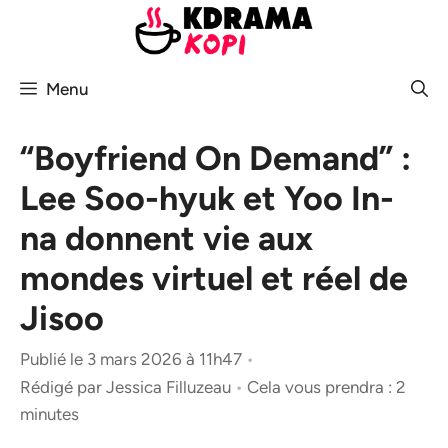
Aller
au
contenu
Menu
“Boyfriend On Demand” :
Lee Soo-hyuk et Yoo In-
na donnent vie aux
mondes virtuel et réel de
Jisoo
Publié le 3 mars 2026 à 11h47
•
Rédigé par
Jessica Filluzeau
•
Cela vous prendra : 2
minutes