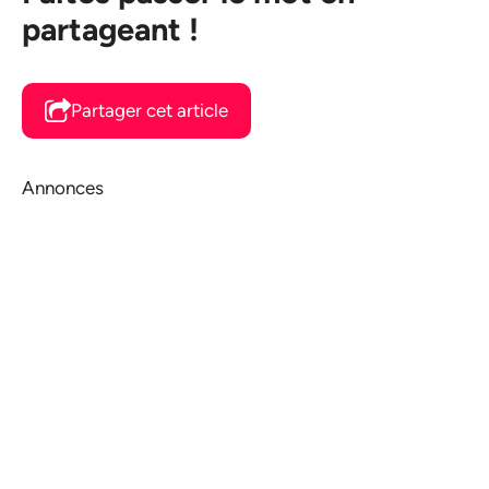
partageant !
Partager cet article
Annonces