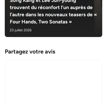
Song Kang et Lee Jun-young
trouvent du réconfort l’un auprès de
l’autre dans les nouveaux teasers de «
Four Hands, Two Sonatas »
23 juillet 2026
Partagez votre avis
Commentaire