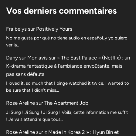
Vos derniers commentaires
Fraibelys
sur
Positively Yours
No me gusta por qué no tiene audio en español..y yo quiero
ver la..
Dany
sur
Mon avis sur « The East Palace » (Netflix) : un
K-drama fantastique à l’ambiance envoûtante, mais
pas sans défauts
I loved it, so much that I binge watched it twice. I wanted to
be sure that I didn’t miss…
Rose Areline
sur
The Apartment Job
Ji Sung ! Ji Sung ! Ji Sung ! Voilà, cette information me suffit
! Je vais attendre que tous…
Rose Areline
sur
« Made in Korea 2 » : Hyun Bin et