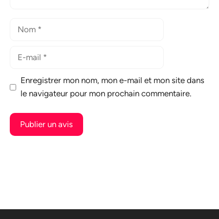
Nom
E-
mail
Enregistrer mon nom, mon e-mail et mon site dans
le navigateur pour mon prochain commentaire.
A
l
t
e
r
n