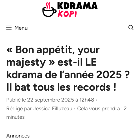
Aller
au
contenu
Menu
« Bon appétit, your
majesty » est-il LE
kdrama de l’année 2025 ?
Il bat tous les records !
Publié le 22 septembre 2025 à 12h48
•
Rédigé par
Jessica Filluzeau
•
Cela vous prendra : 2
minutes
Annonces