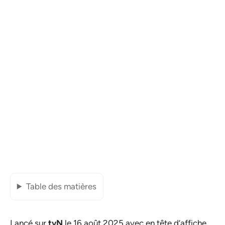
Table des matières
Lancé sur
tvN
le 16 août 2025 avec en tête d’affiche