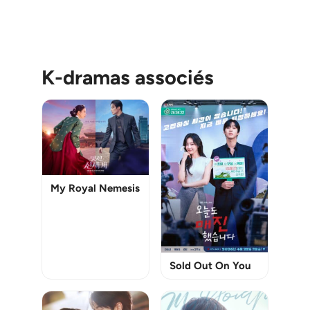
K-dramas associés
My Royal Nemesis
Sold Out On You