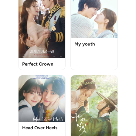
My youth
Perfect Crown
Head Over Heels