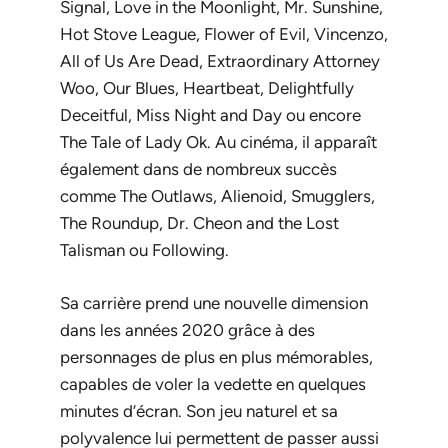
Signal
,
Love in the Moonlight
,
Mr. Sunshine
,
Hot Stove League
,
Flower of Evil
,
Vincenzo
,
All of Us Are Dead
,
Extraordinary Attorney
Woo
,
Our Blues
,
Heartbeat
,
Delightfully
Deceitful
,
Miss Night and Day
ou encore
The Tale of Lady Ok
. Au cinéma, il apparaît
également dans de nombreux succès
comme
The Outlaws
,
Alienoid
,
Smugglers
,
The Roundup
,
Dr. Cheon and the Lost
Talisman
ou
Following
.
Sa carrière prend une nouvelle dimension
dans les années 2020 grâce à des
personnages de plus en plus mémorables,
capables de voler la vedette en quelques
minutes d’écran. Son jeu naturel et sa
polyvalence lui permettent de passer aussi