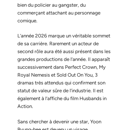
bien du policier au gangster, du
commerçant attachant au personnage
comique.
L’année 2026 marque un véritable sommet
de sa carrière. Rarement un acteur de
second rôle aura été aussi présent dans les
grandes productions de l’année. Il apparaît
successivement dans
Perfect Crown
,
My
Royal Nemesis
et
Sold Out On You
, 3
dramas très attendus qui confirment son
statut de valeur sûre de l’industrie. Il est
également à l’affiche du film
Husbands in
Action
.
Sans chercher à devenir une star, Yoon
Byung-hee est devenu un visage