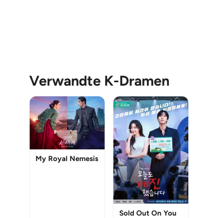
Verwandte K-Dramen
My Royal Nemesis
Sold Out On You