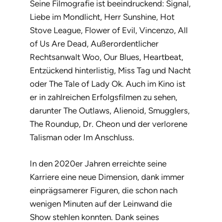
Seine Filmografie ist beeindruckend:
Signal
,
Liebe im Mondlicht
,
Herr Sunshine
,
Hot
Stove League
,
Flower of Evil
,
Vincenzo
,
All
of Us Are Dead
,
Außerordentlicher
Rechtsanwalt Woo
,
Our Blues
,
Heartbeat
,
Entzückend hinterlistig
,
Miss Tag und Nacht
oder
The Tale of Lady Ok
. Auch im Kino ist
er in zahlreichen Erfolgsfilmen zu sehen,
darunter
The Outlaws
,
Alienoid
,
Smugglers
,
The Roundup
,
Dr. Cheon und der verlorene
Talisman
oder
Im Anschluss
.
In den 2020er Jahren erreichte seine
Karriere eine neue Dimension, dank immer
einprägsamerer Figuren, die schon nach
wenigen Minuten auf der Leinwand die
Show stehlen konnten. Dank seines