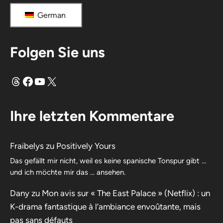
German
Folgen Sie uns
Fäden
Facebook
YouTube
X
Ihre letzten Kommentare
Fraibelys
zu
Positively Yours
Das gefällt mir nicht, weil es keine spanische Tonspur gibt …
und ich möchte mir das … ansehen.
Dany
zu
Mon avis sur « The East Palace » (Netflix) : un
K-drama fantastique à l’ambiance envoûtante, mais
pas sans défauts