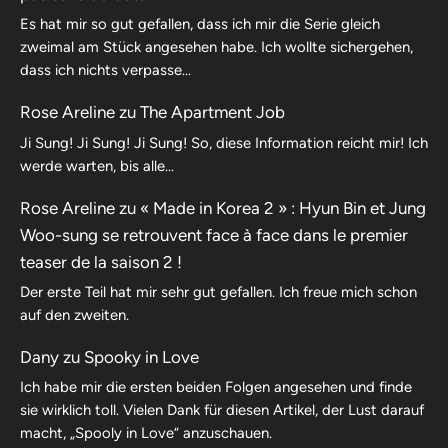
Es hat mir so gut gefallen, dass ich mir die Serie gleich
zweimal am Stück angesehen habe. Ich wollte sichergehen,
dass ich nichts verpasse…
Rose Areline
zu
The Apartment Job
Ji Sung! Ji Sung! Ji Sung! So, diese Information reicht mir! Ich
werde warten, bis alle…
Rose Areline
zu
« Made in Korea 2 » : Hyun Bin et Jung
Woo-sung se retrouvent face à face dans le premier
teaser de la saison 2 !
Der erste Teil hat mir sehr gut gefallen. Ich freue mich schon
auf den zweiten.
Dany
zu
Spooky in Love
Ich habe mir die ersten beiden Folgen angesehen und finde
sie wirklich toll. Vielen Dank für diesen Artikel, der Lust darauf
macht, „Spooly in Love“ anzuschauen.