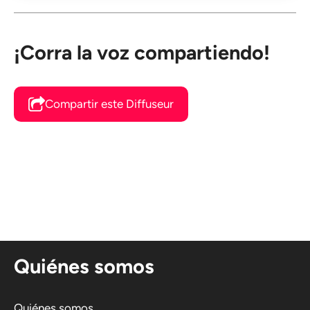
¡Corra la voz compartiendo!
Compartir este Diffuseur
Quiénes somos
Quiénes somos