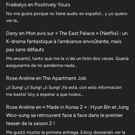
Fraibelys
en
Positively Yours
No me gusta porque no tiene audio en español... y yo quiero
ver la...
Dany
en
Mon avis sur « The East Palace » (Netflix) : un
K-drama fantastique à l’ambiance envoûtante, mais
pas sans défauts
Me encantó, tanto que me la vi de un tirón dos veces. Quería
asegurarme de no perderme nada…
Rose Areline
en
The Apartment Job
¡Ji Sung! ¡Ji Sung! ¡Ji Sung! ¡Ya está, con esta información
me basta! Voy a esperar a que todos…
Rose Areline
en
« Made in Korea 2 » : Hyun Bin et Jung
Woo-sung se retrouvent face à face dans le premier
teaser de la saison 2 !
Me gustó mucho la primera entrega. Estoy deseando ver la