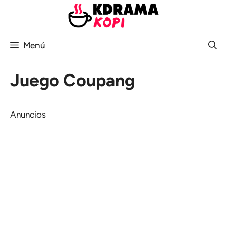
Saltar
al
contenido
Menú
Juego Coupang
Anuncios