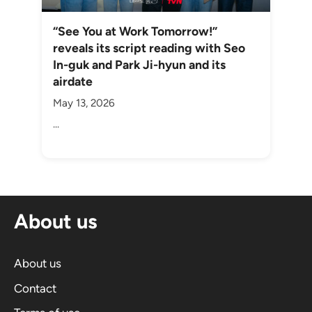
“See You at Work Tomorrow!”
reveals its script reading with Seo
In-guk and Park Ji-hyun and its
airdate
May 13, 2026
...
About us
About us
Contact