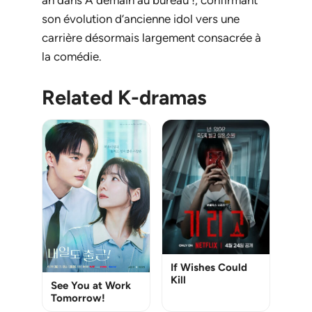
ah dans
À demain au bureau !
, confirmant
son évolution d’ancienne idol vers une
carrière désormais largement consacrée à
la comédie.
Related K-dramas
If Wishes Could
Kill
See You at Work
Tomorrow!