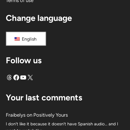
Terms of use
Change language
English
Follow us
Threads
Facebook
YouTube
X
Your last comments
Fraibelys
on
Positively Yours
I don't like it because it doesn't have Spanish audio... and I