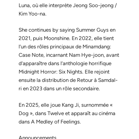
Luna
, où elle interprète Jeong Soo-jeong /
Kim Yoo-na.
She continues by saying
Summer Guys
en
2021, puis
Moonshine
. En 2022, elle tient
l’un des rôles principaux de
Minamdang:
Case Note
, incarnant Nam Hye-joon, avant
d’apparaître dans l’anthologie horrifique
Midnight Horror: Six Nights
. Elle rejoint
ensuite la distribution de
Retour à Samdal-
ri
en 2023 dans un rôle secondaire.
En 2025, elle joue Kang Ji, surnommée «
Dog », dans
Twelve
et apparaît au cinéma
dans
A Medley of Feelings
.
Announcements