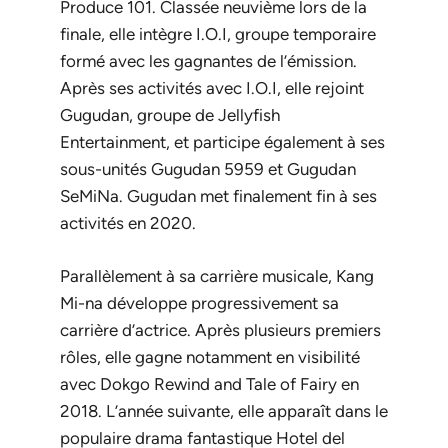
Produce 101
. Classée neuvième lors de la
finale, elle intègre I.O.I, groupe temporaire
formé avec les gagnantes de l’émission.
Après ses activités avec I.O.I, elle rejoint
Gugudan, groupe de Jellyfish
Entertainment, et participe également à ses
sous-unités Gugudan 5959 et Gugudan
SeMiNa. Gugudan met finalement fin à ses
activités en 2020.
Parallèlement à sa carrière musicale, Kang
Mi-na développe progressivement sa
carrière d’actrice. Après plusieurs premiers
rôles, elle gagne notamment en visibilité
avec
Dokgo Rewind
and
Tale of Fairy
en
2018. L’année suivante, elle apparaît dans le
populaire drama fantastique
Hotel del