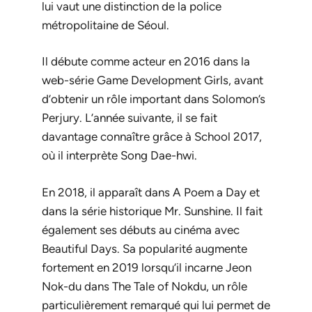
lui vaut une distinction de la police
métropolitaine de Séoul.
Il débute comme acteur en 2016 dans la
web-série
Game Development Girls
, avant
d’obtenir un rôle important dans
Solomon’s
Perjury
. L’année suivante, il se fait
davantage connaître grâce à
School 2017
,
où il interprète Song Dae-hwi.
En 2018, il apparaît dans
A Poem a Day
et
dans la série historique
Mr. Sunshine
. Il fait
également ses débuts au cinéma avec
Beautiful Days
. Sa popularité augmente
fortement en 2019 lorsqu’il incarne Jeon
Nok-du dans
The Tale of Nokdu
, un rôle
particulièrement remarqué qui lui permet de