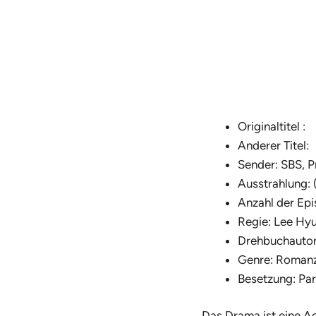
Originaltitel :
Anderer Titel:
Sender: SBS, P
Ausstrahlung: 
Anzahl der Epi
Regie: Lee Hy
Drehbuchautor
Genre: Roman
Besetzung: Pa
Das Drama ist eine A