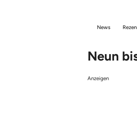
Zum
Inhalt
springen
News
Rezen
Neun bi
Anzeigen