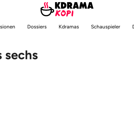
sionen
Dossiers
Kdramas
Schauspieler
s sechs