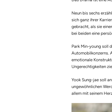
Neun bis sechs
erzähl
sich ganz ihrer Karri
gebracht, als sie ein
bei beiden eine persö
Park Min-young soll d
Automobilkonzerns. Al
emotionale Konstrukte
Ungerechtigkeiten zieh
Yook Sung-jae soll an
ungewöhnlichen Werdeg
allem mit seinem Her