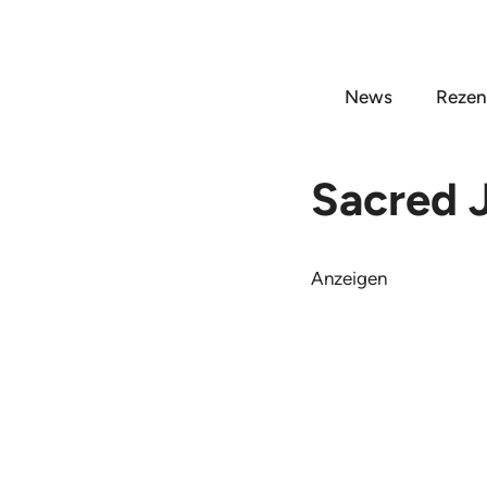
Zum
Inhalt
springen
News
Rezen
Sacred 
Anzeigen