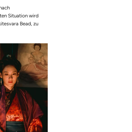
 nach
en Situation wird
kitesvara Bead, zu