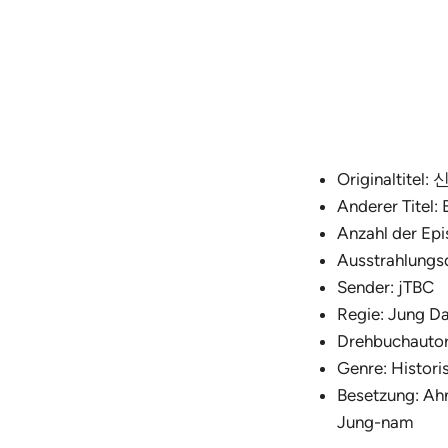
Originaltitel
Anderer Titel:
Anzahl der Epi
Ausstrahlung
Sender: jTBC
Regie: Jung D
Drehbuchautor
Genre: Histori
Besetzung: Ah
Jung-nam