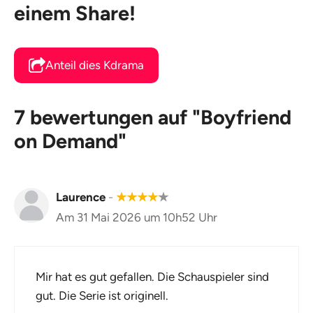
einem Share!
Anteil dies Kdrama
7 bewertungen auf "Boyfriend
on Demand"
Laurence
-
★
★
★
★
★
Am 31 Mai 2026 um 10h52 Uhr
Mir hat es gut gefallen. Die Schauspieler sind
gut. Die Serie ist originell.