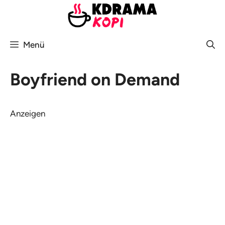
Zum
Inhalt
springen
Menü
Boyfriend on Demand
Anzeigen