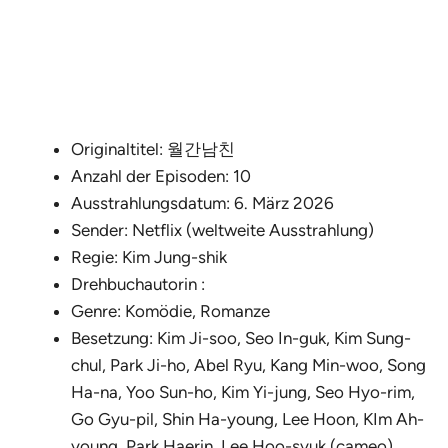
Originaltitel: 월간남친
Anzahl der Episoden: 10
Ausstrahlungsdatum: 6. März 2026
Sender: Netflix (weltweite Ausstrahlung)
Regie: Kim Jung-shik
Drehbuchautorin :
Genre: Komödie, Romanze
Besetzung: Kim Ji-soo, Seo In-guk, Kim Sung-
chul, Park Ji-ho, Abel Ryu, Kang Min-woo, Song
Ha-na, Yoo Sun-ho, Kim Yi-jung, Seo Hyo-rim,
Go Gyu-pil, Shin Ha-young, Lee Hoon, KIm Ah-
young, Park Haerin, Lee Hoo-syuk (cameo),