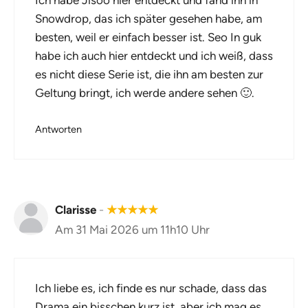
Snowdrop, das ich später gesehen habe, am
besten, weil er einfach besser ist. Seo In guk
habe ich auch hier entdeckt und ich weiß, dass
es nicht diese Serie ist, die ihn am besten zur
Geltung bringt, ich werde andere sehen 🙂.
Antworten
Clarisse
-
★
★
★
★
★
Am 31 Mai 2026 um 11h10 Uhr
Ich liebe es, ich finde es nur schade, dass das
Drama ein bisschen kurz ist, aber ich mag es.