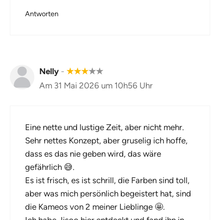
Antworten
Nelly
-
★
★
★
★
★
Am 31 Mai 2026 um 10h56 Uhr
Eine nette und lustige Zeit, aber nicht mehr.
Sehr nettes Konzept, aber gruselig ich hoffe,
dass es das nie geben wird, das wäre
gefährlich 😅.
Es ist frisch, es ist schrill, die Farben sind toll,
aber was mich persönlich begeistert hat, sind
die Kameos von 2 meiner Lieblinge 🤩.
Ich habe Jisoo hier entdeckt und fand ihn in