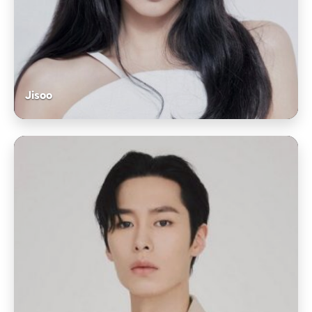
Jisoo