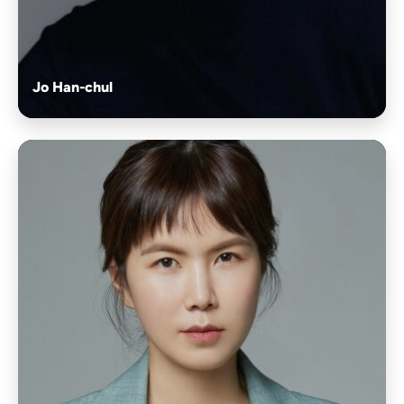
Jo Han-chul