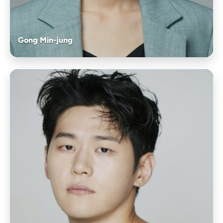
Gong Min-jung