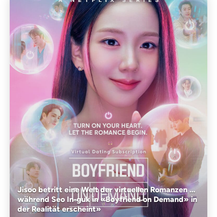
Jisoo betritt eine Welt der virtuellen Romanzen ...
während Seo In-guk in «Boyfriend on Demand» in
der Realität erscheint»