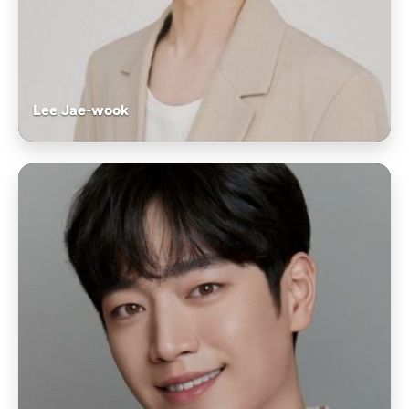
Lee Jae-wook