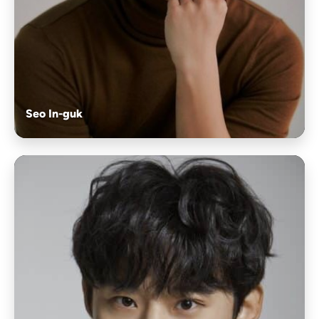
Seo In-guk