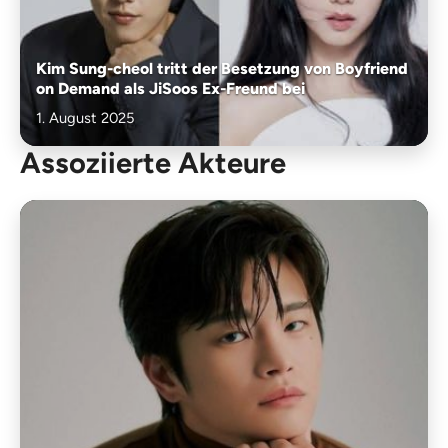
Kim Sung-cheol tritt der Besetzung von Boyfriend
on Demand als JiSoos Ex-Freund bei
1. August 2025
Assoziierte Akteure