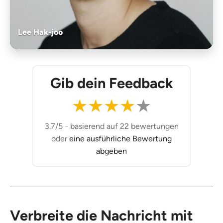
Lee Hak-joo
Gib dein Feedback
★
★
★
★
★
3.7/5
-
basierend auf 22 bewertungen
oder
eine ausführliche Bewertung
abgeben
Verbreite die Nachricht mit