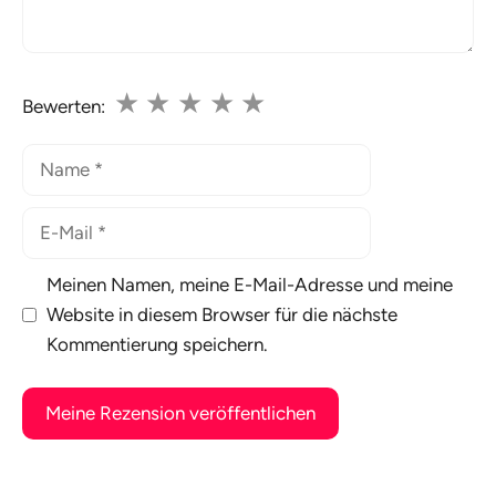
★
★
★
★
★
Bewerten:
Name
E-
Mail
Meinen Namen, meine E-Mail-Adresse und meine
Website in diesem Browser für die nächste
Kommentierung speichern.
A
l