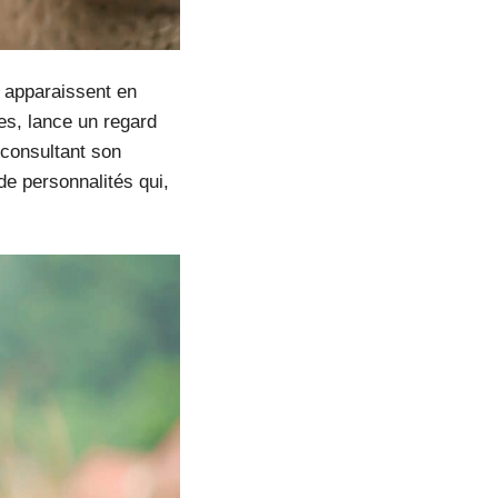
s apparaissent en
es, lance un regard
 consultant son
de personnalités qui,