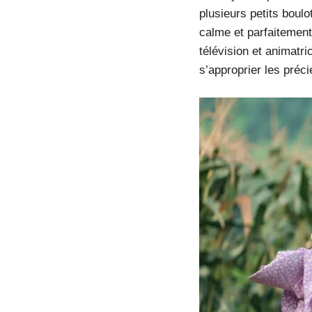
plusieurs petits boulo
calme et parfaitement 
télévision et animatr
s’approprier les préc