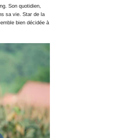
ung. Son quotidien,
s sa vie. Star de la
 semble bien décidée à