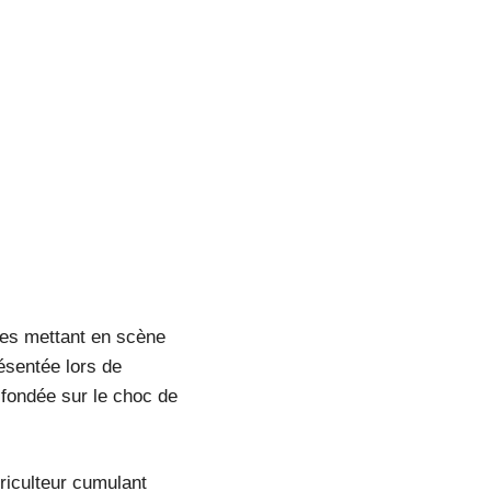
ges mettant en scène
ésentée lors de
 fondée sur le choc de
riculteur cumulant