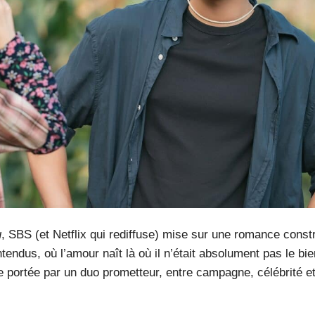
u
, SBS (et Netflix qui rediffuse) mise sur une romance constru
lentendus, où l’amour naît là où il n’était absolument pas le 
e portée par un duo prometteur, entre campagne, célébrité et