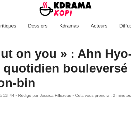
ritiques
Dossiers
Kdramas
Acteurs
Diffu
out on you » : Ahn Hyo
n quotidien bouleversé
on-bin
 à 11h44
•
Rédigé par
Jessica Filluzeau
•
Cela vous prendra : 2 minutes