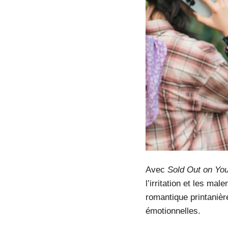
Avec
Sold Out on Yo
l’irritation et les ma
romantique printanièr
émotionnelles.