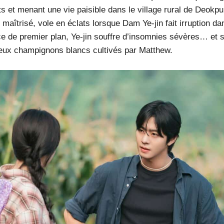
ts et menant une vie paisible dans le village rural de Deokp
maîtrisé, vole en éclats lorsque Dam Ye-jin fait irruption dan
ice de premier plan, Ye-jin souffre d’insomnies sévères… et
ieux champignons blancs cultivés par Matthew.