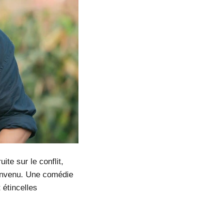
ite sur le conflit,
bienvenu. Une comédie
 étincelles