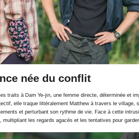
ce née du conflit
s traits à Dam Ye-jin, une femme directe, déterminée et imp
ectif, elle traque littéralement Matthew à travers le village,
ments et perturbant son rythme de vie. Face à cette intrus
 multipliant les regards agacés et les tentatives pour garde