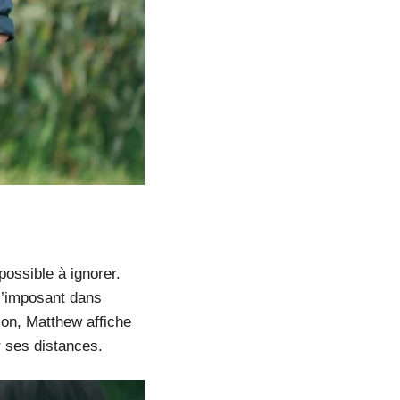
ossible à ignorer.
 s’imposant dans
ion, Matthew affiche
r ses distances.