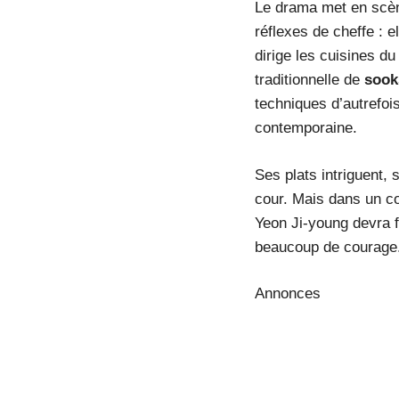
Le drama met en scène
réflexes de cheffe : e
dirige les cuisines d
traditionnelle de
sook
techniques d’autrefois
contemporaine.
Ses plats intriguent, 
cour. Mais dans un c
Yeon Ji-young devra fa
beaucoup de courage
Annonces