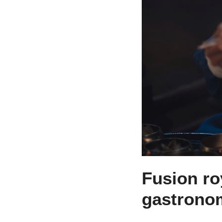
Fusion ro
gastrono