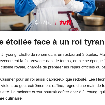
e étoilée face à un roi tyra
 Ji-young, cheffe de renom dans un restaurant 3 étoiles. Ma
événement la fait voyager dans le temps, en pleine époque Jo
 cuisine royale, chargée de préparer les repas officiels du pa
 Cuisiner pour un roi aussi capricieux que redouté. Lee Heon
violent au goût extrêmement raffiné, règne d’une main de f
siette. La moindre erreur pourrait coûter cher à Ji Young, qu
me culinaire
.