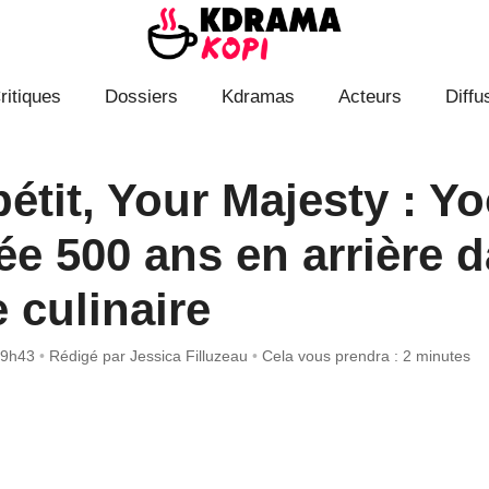
ritiques
Dossiers
Kdramas
Acteurs
Diffu
étit, Your Majesty : Y
ée 500 ans en arrière 
 culinaire
à 9h43
•
Rédigé par
Jessica Filluzeau
•
Cela vous prendra : 2 minutes