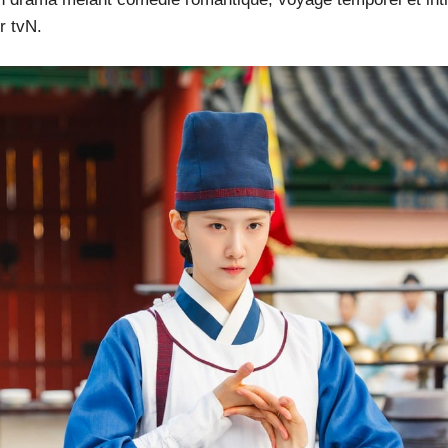
r tvN.