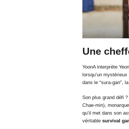
Une cheff
YoonA interprète Yeon
lorsqu’un mystérieux 
dans le “sura-gan”, la
Son plus grand défi ?
Chae-min), monarque 
qu’il met dans son as
véritable
survival ga