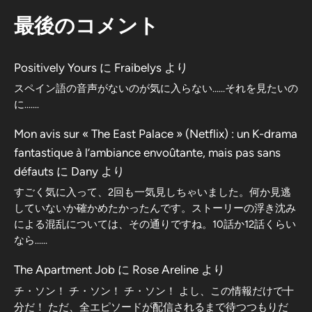
最後のコメント
Positively Yours
に
Fraibelys
より
スペイン語の音声がないのが気に入らない……それを見たいの
に…….
Mon avis sur « The East Palace » (Netflix) : un K-drama
fantastique à l’ambiance envoûtante, mais pas sans
défauts
に
Dany
より
すごく気に入って、2回も一気見しちゃいました。何か見逃
していないか確かめたかったんです。ストーリーの浮き沈み
による混乱については、その通りですね。10話か12話くらい
なら……
The Apartment Job
に
Rose Areline
より
チ・ソン！ チ・ソン！ チ・ソン！ よし、この情報だけで十
分だ！ ただ、全エピソードが配信されるまで待つつもりだ