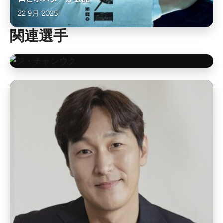
22 9月 2025
関連選手
チ・チャンウク