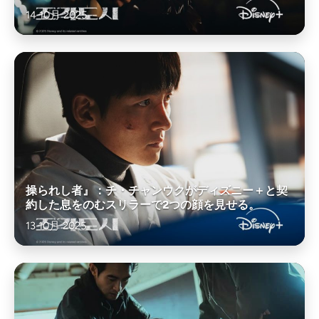
14 10月 2025
操られし者』：チ・チャンウクがディズニー＋と契
約した息をのむスリラーで2つの顔を見せる。
13 10月 2025