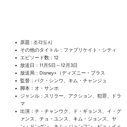
原題 : 조각도시
その他のタイトル：ファブリケイト・シティ
エピソード数：12
放送日：11月5日～12月3日
放送局：Disney+（ディズニー・プラス
監督：パク・シンウ、キム・チャンジュ
脚本：オ・サンホ
ジャンル：スリラー、アクション、犯罪、ドラ
マ
出演：チ・チャンウク、ド・ギョンス、イ・グ
ァンス、チョ・ユンス、キム・ジョンス、ヤ
ン・ドングン、キム・ジョンフン、ピョ・イェ