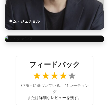
キム・ジェチョル
イ・グァンス
ド・ギョンス
フィードバック
★
★
★
★
★
3.7/5
-
に基づいている。 11 レーティン
グ
または
詳細なレビューを残す
。