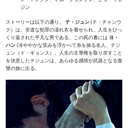
ジン
ストーリーは以下の通り。
テ・ジュン
(チ・チャンウ
ク）は、非道な犯罪の濡れ衣を着せられ、人生をひっ
くり返された平凡な男である。この罠の裏には
ヨ・
ハン
(冷ややかな笑みを浮かべて糸を操る名人、テジ
ュン（ド・ギョンス）。人生の主導権を取り戻すこと
を決意したテジュンは、あらゆる感情が武器となる復
讐の旅に出る。