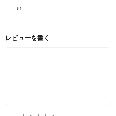
返信
レビューを書く
コ
メ
ン
ト