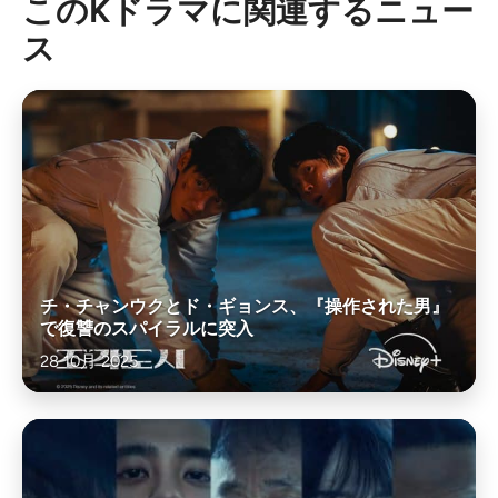
このKドラマに関連するニュー
ス
チ・チャンウクとド・ギョンス、『操作された男』
で復讐のスパイラルに突入
28 10月 2025