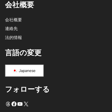
会社概要
も
の
だ
会社概要
：
連絡先
法的情報
言語の変更
Japanese
フォローする
スレッド
フェイスブック
ユーチューブ
X