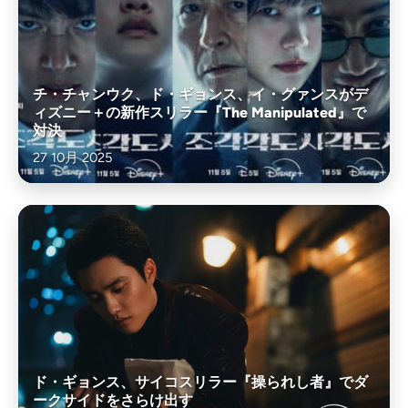
チ・チャンウク、ド・ギョンス、イ・グァンスがデ
ィズニー＋の新作スリラー『The Manipulated』で
対決
27 10月 2025
ド・ギョンス、サイコスリラー『操られし者』でダ
ークサイドをさらけ出す