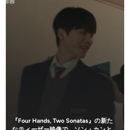
『Four Hands, Two Sonatas』の新た
なティーザー映像で、ソン・カンと