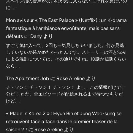
スペイン語の音声がないのが気に入らない……それを見たいの
に…….
Mon avis sur « The East Palace » (Netflix) : un K-drama
fantastique à l’ambiance envoûtante, mais pas sans
défauts
に
Dany
より
すごく気に入って、2回も一気見しちゃいました。何か見逃
していないか確かめたかったんです。ストーリーの浮き沈み
による混乱については、その通りですね。10話か12話くらい
なら……
The Apartment Job
に
Rose Areline
より
チ・ソン！ チ・ソン！ チ・ソン！ よし、この情報だけで十
分だ！ ただ、全エピソードが配信されるまで待つつもりだ
けど。.
« Made in Korea 2 » : Hyun Bin et Jung Woo-sung se
retrouvent face à face dans le premier teaser de la
saison 2 !
に
Rose Areline
より