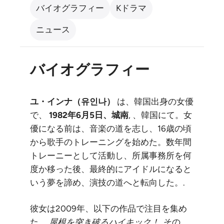
バイオグラフィー
Kドラマ
ニュース
バイオグラフィー
ユ・インナ（유인나）
は、韓国出身の女優
で、
1982年6月5日、城南
, 、韓国にて。女
優になる前は、音楽の道を志し、16歳の頃
から歌手のトレーニングを始めた。数年間
トレーニーとして活動し、所属事務所を何
度か移った後、最終的にアイドルになると
いう夢を諦め、演技の道へと転向した。.
彼女は2009年、以下の作品で注目を集め
た。
屋根を突き破るハイキック！
, その