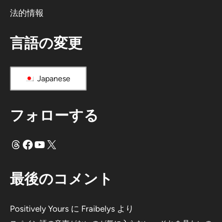
法的情報
言語の変更
Japanese
フォローする
スレッド
フェイスブック
ユーチューブ
X
最後のコメント
Positively Yours
に
Fraibelys
より