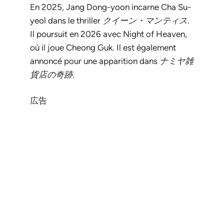
En 2025, Jang Dong-yoon incarne Cha Su-
yeol dans le thriller
クイーン・マンティス
.
Il poursuit en 2026 avec
Night of Heaven
,
où il joue Cheong Guk. Il est également
annoncé pour une apparition dans
ナミヤ雑
貨店の奇跡
.
広告