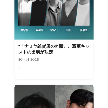
“「ナミヤ雑貨店の奇蹟』、豪華キャ
ストの出演が決定
30 4月 2026
...