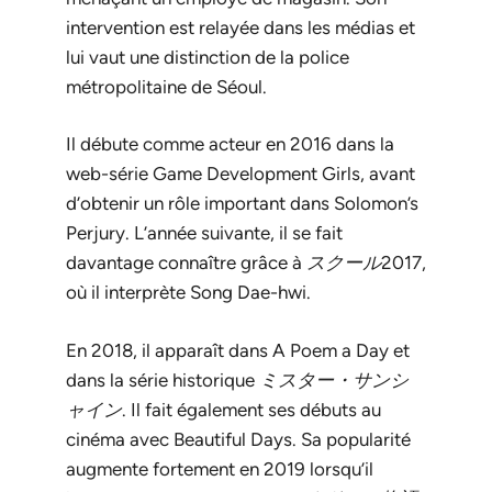
intervention est relayée dans les médias et
lui vaut une distinction de la police
métropolitaine de Séoul.
Il débute comme acteur en 2016 dans la
web-série
Game Development Girls
, avant
d’obtenir un rôle important dans
Solomon’s
Perjury
. L’année suivante, il se fait
davantage connaître grâce à
スクール2017
,
où il interprète Song Dae-hwi.
En 2018, il apparaît dans
A Poem a Day
et
dans la série historique
ミスター・サンシ
ャイン
. Il fait également ses débuts au
cinéma avec
Beautiful Days
. Sa popularité
augmente fortement en 2019 lorsqu’il