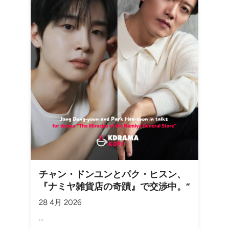
チャン・ドンユンとパク・ヒスン、
『ナミヤ雑貨店の奇蹟』で交渉中。“
28 4月 2026
...