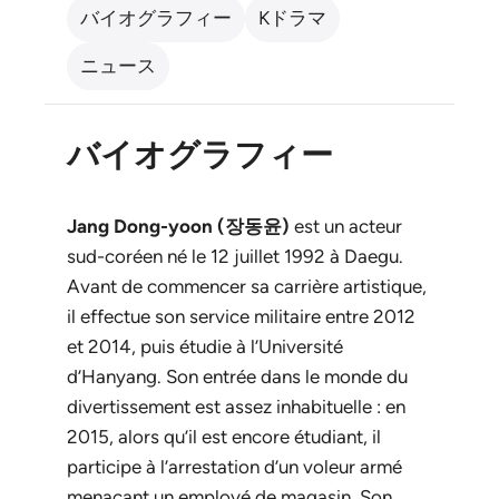
バイオグラフィー
Kドラマ
ニュース
バイオグラフィー
Jang Dong-yoon (장동윤)
est un acteur
sud-coréen né le 12 juillet 1992 à Daegu.
Avant de commencer sa carrière artistique,
il effectue son service militaire entre 2012
et 2014, puis étudie à l’Université
d’Hanyang. Son entrée dans le monde du
divertissement est assez inhabituelle : en
2015, alors qu’il est encore étudiant, il
participe à l’arrestation d’un voleur armé
menaçant un employé de magasin. Son