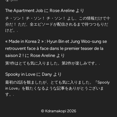
The Apartment Job
に
Rose Areline
より
チ・ソン！ チ・ソン！ チ・ソン！ よし、この情報だけで十
分だ！ ただ、全エピソードが配信されるまで待つつもりだ
けど。.
« Made in Korea 2 » : Hyun Bin et Jung Woo-sung se
retrouvent face à face dans le premier teaser de la
saison 2 !
に
Rose Areline
より
第1作はとても気に入りました。第2作が楽しみです。.
Spooky in Love
に
Dany
より
最初の2話を観ましたが、とても気に入りました。『Spooly
in Love』を観たくなるような記事をありがとうございま
す。.
© Kdramakopi 2026