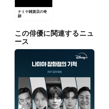
ナミヤ雑貨店の奇
跡
この俳優に関連するニュ
ース