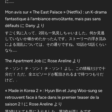
に…….
Mon avis sur « The East Palace » (Netflix) : un K-drama
fantastique à l’ambiance envoûtante, mais pas sans
défauts
に
Dany
より
すごく気に入って、2回も一気見しちゃいました。何か見逃
していないか確かめたかったんです。ストーリーの浮き沈み
による混乱については、その通りですね。10話か12話くらい
なら……
The Apartment Job
に
Rose Areline
より
チ・ソン！ チ・ソン！ チ・ソン！ よし、この情報だけで十
分だ！ ただ、全エピソードが配信されるまで待つつもりだ
けど。.
« Made in Korea 2 » : Hyun Bin et Jung Woo-sung se
retrouvent face à face dans le premier teaser de la
saison 2 !
に
Rose Areline
より
第1作はとても気に入りました。第2作が楽しみです。.