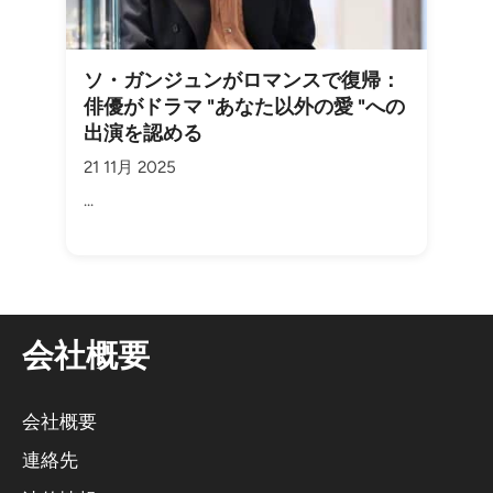
ソ・ガンジュンがロマンスで復帰：
俳優がドラマ "あなた以外の愛 "への
出演を認める
21 11月 2025
...
会社概要
会社概要
連絡先