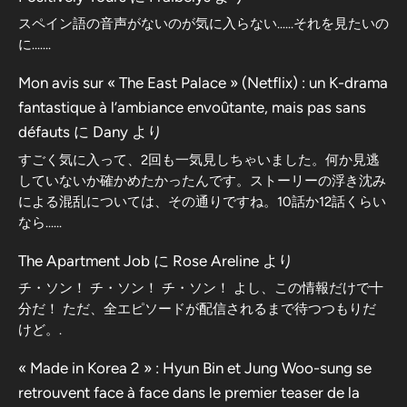
スペイン語の音声がないのが気に入らない……それを見たいの
に…….
Mon avis sur « The East Palace » (Netflix) : un K-drama
fantastique à l’ambiance envoûtante, mais pas sans
défauts
に
Dany
より
すごく気に入って、2回も一気見しちゃいました。何か見逃
していないか確かめたかったんです。ストーリーの浮き沈み
による混乱については、その通りですね。10話か12話くらい
なら……
The Apartment Job
に
Rose Areline
より
チ・ソン！ チ・ソン！ チ・ソン！ よし、この情報だけで十
分だ！ ただ、全エピソードが配信されるまで待つつもりだ
けど。.
« Made in Korea 2 » : Hyun Bin et Jung Woo-sung se
retrouvent face à face dans le premier teaser de la