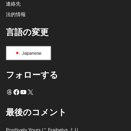
連絡先
法的情報
言語の変更
Japanese
フォローする
スレッド
フェイスブック
ユーチューブ
X
最後のコメント
Positively Yours
に
Fraibelys
より