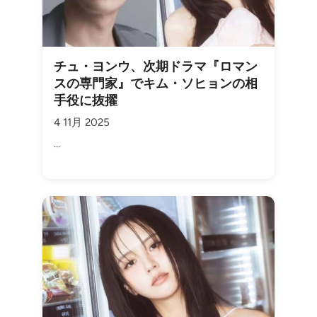
チュ・ヨンウ、次期ドラマ『ロマン
スの専門家』でキム・ソヒョンの相
手役に抜擢
4 11月 2025
...