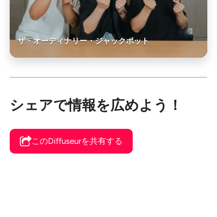
ザ・オーディナリー・ジャックポット
シェアで情報を広めよう！
このDiffuseurを共有する