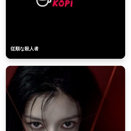
従順な殺人者