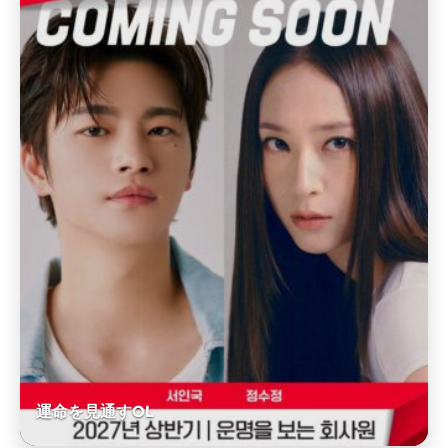
運命を見通すOL