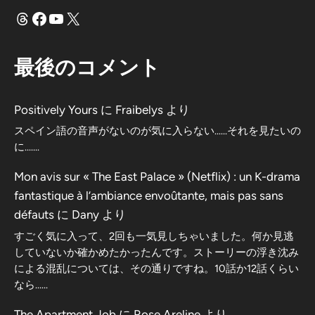
スレッド
フェイスブック
ユーチューブ
X
最後のコメント
Positively Yours
に
Fraibelys
より
スペイン語の音声がないのが気に入らない……それを見たいの
に…….
Mon avis sur « The East Palace » (Netflix) : un K-drama
fantastique à l’ambiance envoûtante, mais pas sans
défauts
に
Dany
より
すごく気に入って、2回も一気見しちゃいました。何か見逃
していないか確かめたかったんです。ストーリーの浮き沈み
による混乱については、その通りですね。10話か12話くらい
なら……
The Apartment Job
に
Rose Areline
より