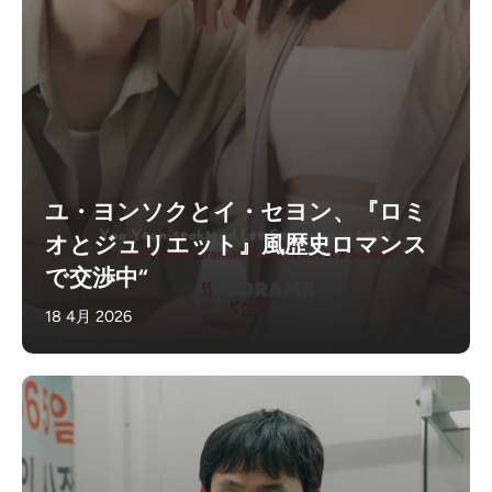
ユ・ヨンソクとイ・セヨン、『ロミ
オとジュリエット』風歴史ロマンス
で交渉中“
18 4月 2026