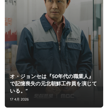
オ・ジョンセは『50年代の職業人』
で記憶喪失の元北朝鮮工作員を演じて
いる。“
17 4月 2026