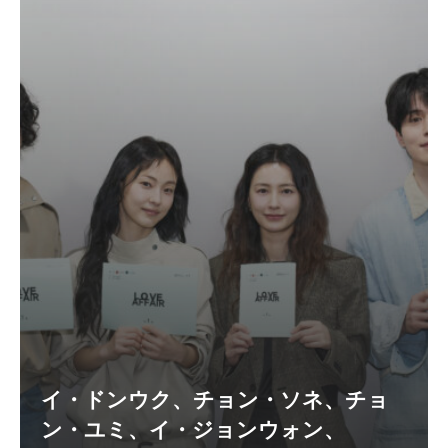
イ・ドンウク、チョン・ソネ、チョ
ン・ユミ、イ・ジョンウォン、