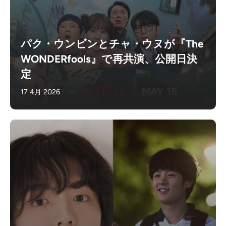
パク・ウンビンとチャ・ウヌが『The
WONDERfools』で再共演、公開日決
定
17 4月 2026