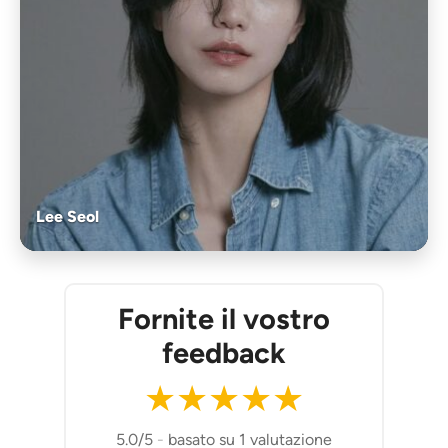
Lee Seol
Fornite il vostro
feedback
★
★
★
★
★
5.0/5
-
basato su 1 valutazione