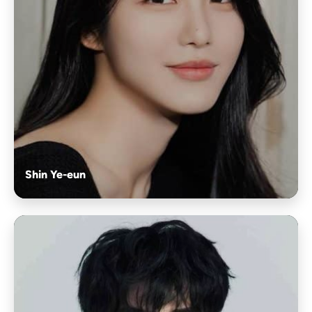
Shin Ye-eun