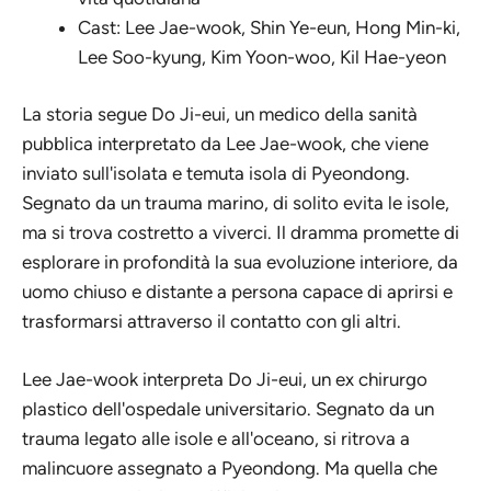
Cast: Lee Jae-wook, Shin Ye-eun, Hong Min-ki,
Lee Soo-kyung, Kim Yoon-woo, Kil Hae-yeon
La storia segue Do Ji-eui, un medico della sanità
pubblica interpretato da Lee Jae-wook, che viene
inviato sull'isolata e temuta isola di Pyeondong.
Segnato da un trauma marino, di solito evita le isole,
ma si trova costretto a viverci. Il dramma promette di
esplorare in profondità la sua evoluzione interiore, da
uomo chiuso e distante a persona capace di aprirsi e
trasformarsi attraverso il contatto con gli altri.
Lee Jae-wook interpreta Do Ji-eui, un ex chirurgo
plastico dell'ospedale universitario. Segnato da un
trauma legato alle isole e all'oceano, si ritrova a
malincuore assegnato a Pyeondong. Ma quella che