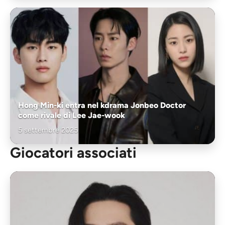
Hong Min-ki entra nel kdrama Jonbeo Doctor
come rivale di Lee Jae-wook
5 settembre 2025
Giocatori associati