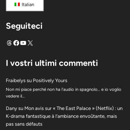
Italian
Seguiteci
Fili
Facebook
YouTube
X
I vostri ultimi commenti
Fraibelys
su
Positively Yours
Non mi piace perché non ha l'audio in spagnolo... e io voglio
vedere il...
Dany
su
Mon avis sur « The East Palace » (Netflix) : un
K-drama fantastique à l’ambiance envoûtante, mais
pas sans défauts