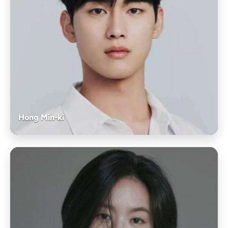
Hong Min-ki