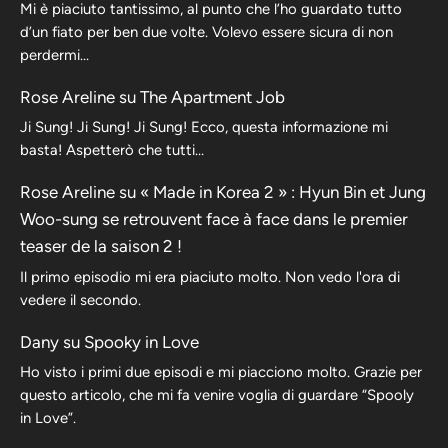
Mi è piaciuto tantissimo, al punto che l’ho guardato tutto
d’un fiato per ben due volte. Volevo essere sicura di non
perdermi…
Rose Areline
su
The Apartment Job
Ji Sung! Ji Sung! Ji Sung! Ecco, questa informazione mi
basta! Aspetterò che tutti…
Rose Areline
su
« Made in Korea 2 » : Hyun Bin et Jung
Woo-sung se retrouvent face à face dans le premier
teaser de la saison 2 !
Il primo episodio mi era piaciuto molto. Non vedo l'ora di
vedere il secondo.
Dany
su
Spooky in Love
Ho visto i primi due episodi e mi piacciono molto. Grazie per
questo articolo, che mi fa venire voglia di guardare “Spooly
in Love”.