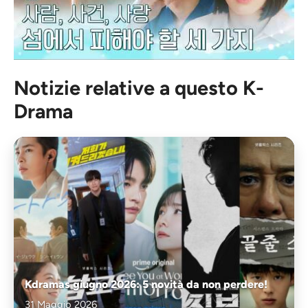
Notizie relative a questo K-
Drama
Kdramas giugno 2026: 5 novità da non perdere!
31 Maggio 2026