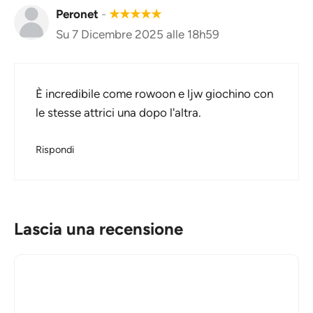
Peronet
-
★
★
★
★
★
Su 7 Dicembre 2025 alle 18h59
È incredibile come rowoon e ljw giochino con
le stesse attrici una dopo l'altra.
Rispondi
Lascia una recensione
Commento