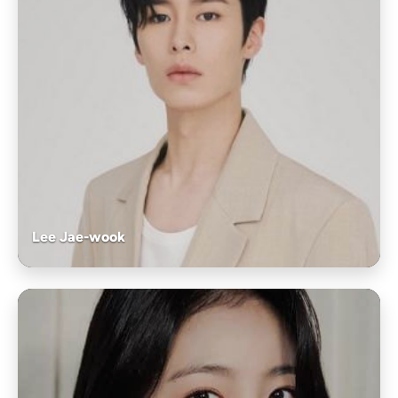
Lee Jae-wook