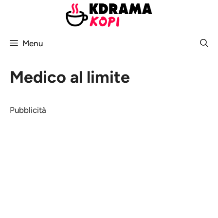
Vai
al
contenuto
Menu
Medico al limite
Pubblicità