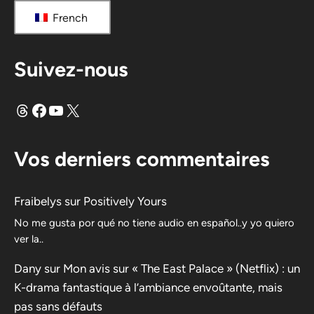
French
Suivez-nous
Fils
Facebook
YouTube
X
Vos derniers commentaires
Fraibelys
sur
Positively Yours
No me gusta por qué no tiene audio en español..y yo quiero
ver la..
Dany
sur
Mon avis sur « The East Palace » (Netflix) : un
K-drama fantastique à l’ambiance envoûtante, mais
pas sans défauts