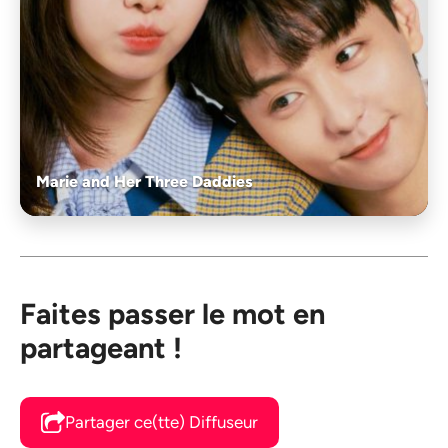
Marie and Her Three Daddies
Faites passer le mot en
partageant !
Partager ce(tte) Diffuseur