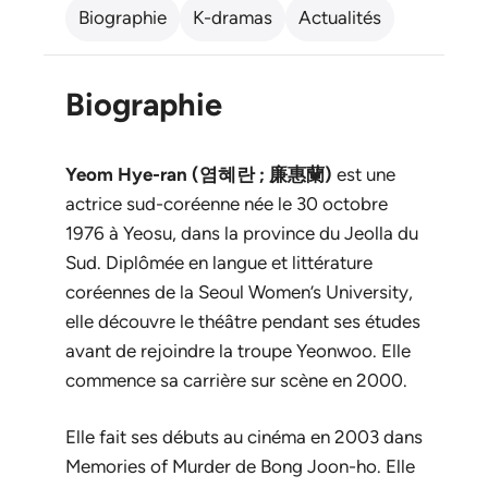
Biographie
K-dramas
Actualités
Biographie
Yeom Hye-ran (염혜란 ; 廉惠蘭)
est une
actrice sud-coréenne née le 30 octobre
1976 à Yeosu, dans la province du Jeolla du
Sud. Diplômée en langue et littérature
coréennes de la Seoul Women’s University,
elle découvre le théâtre pendant ses études
avant de rejoindre la troupe Yeonwoo. Elle
commence sa carrière sur scène en 2000.
Elle fait ses débuts au cinéma en 2003 dans
Memories of Murder
de Bong Joon-ho. Elle