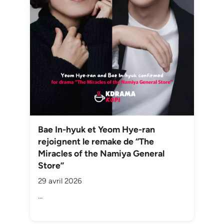
Bae In-hyuk et Yeom Hye-ran
rejoignent le remake de “The
Miracles of the Namiya General
Store”
29 avril 2026
…