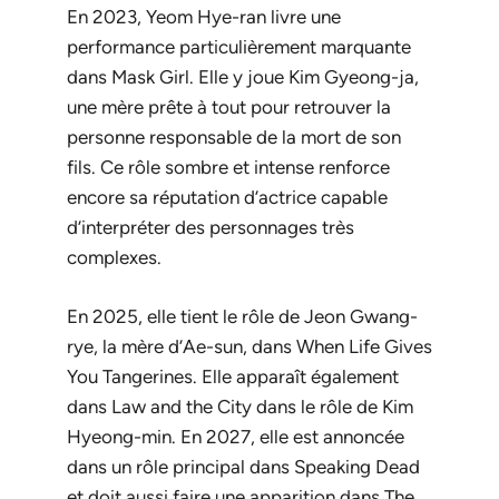
En 2023, Yeom Hye-ran livre une
performance particulièrement marquante
dans
Mask Girl
. Elle y joue Kim Gyeong-ja,
une mère prête à tout pour retrouver la
personne responsable de la mort de son
fils. Ce rôle sombre et intense renforce
encore sa réputation d’actrice capable
d’interpréter des personnages très
complexes.
En 2025, elle tient le rôle de Jeon Gwang-
rye, la mère d’Ae-sun, dans
When Life Gives
You Tangerines
. Elle apparaît également
dans
Law and the City
dans le rôle de Kim
Hyeong-min. En 2027, elle est annoncée
dans un rôle principal dans
Speaking Dead
et doit aussi faire une apparition dans
The