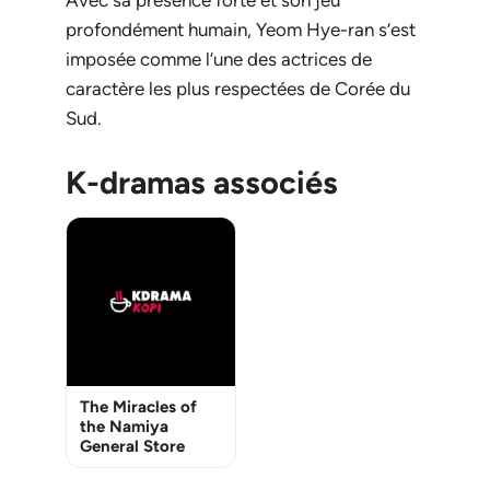
Avec sa présence forte et son jeu
profondément humain, Yeom Hye-ran s’est
imposée comme l’une des actrices de
caractère les plus respectées de Corée du
Sud.
K-dramas associés
The Miracles of
the Namiya
General Store