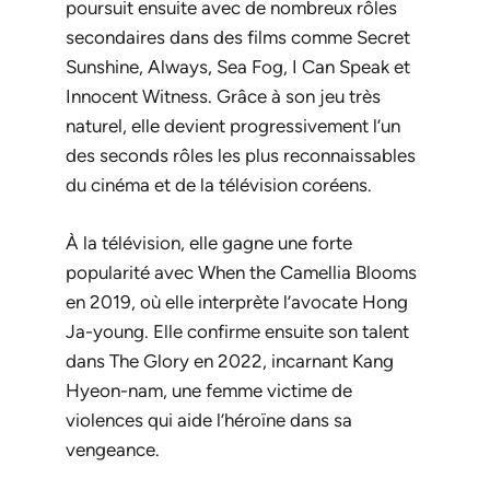
poursuit ensuite avec de nombreux rôles
secondaires dans des films comme
Secret
Sunshine
,
Always
,
Sea Fog
,
I Can Speak
et
Innocent Witness
. Grâce à son jeu très
naturel, elle devient progressivement l’un
des seconds rôles les plus reconnaissables
du cinéma et de la télévision coréens.
À la télévision, elle gagne une forte
popularité avec
When the Camellia Blooms
en 2019, où elle interprète l’avocate Hong
Ja-young. Elle confirme ensuite son talent
dans
The Glory
en 2022, incarnant Kang
Hyeon-nam, une femme victime de
violences qui aide l’héroïne dans sa
vengeance.