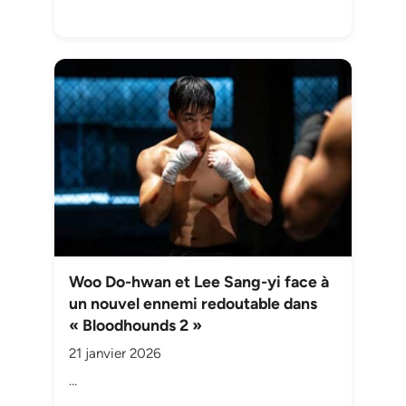
Woo Do-hwan et Lee Sang-yi face à
un nouvel ennemi redoutable dans
« Bloodhounds 2 »
21 janvier 2026
…