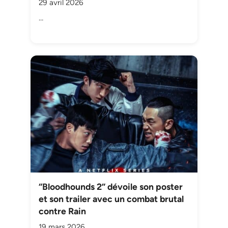
29 avril 2026
…
“Bloodhounds 2” dévoile son poster
et son trailer avec un combat brutal
contre Rain
19 mars 2026