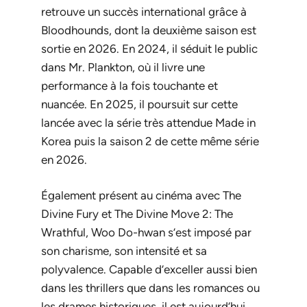
retrouve un succès international grâce à
Bloodhounds
, dont la deuxième saison est
sortie en 2026. En 2024, il séduit le public
dans
Mr. Plankton
, où il livre une
performance à la fois touchante et
nuancée. En 2025, il poursuit sur cette
lancée avec la série très attendue
Made in
Korea
puis la saison 2 de cette même série
en 2026.
Également présent au cinéma avec
The
Divine Fury
et
The Divine Move 2: The
Wrathful
, Woo Do-hwan s’est imposé par
son charisme, son intensité et sa
polyvalence. Capable d’exceller aussi bien
dans les thrillers que dans les romances ou
les drames historiques, il est aujourd’hui