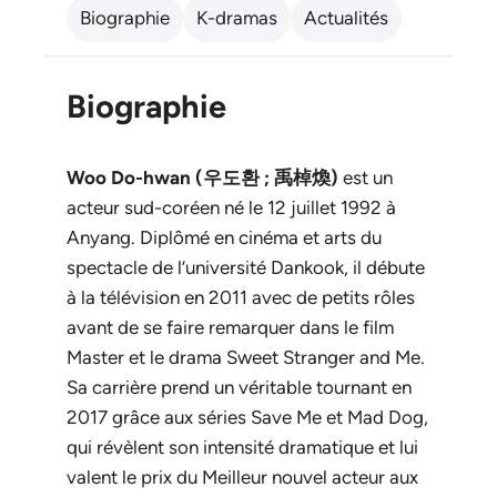
Biographie
K-dramas
Actualités
Biographie
Woo Do-hwan (우도환 ; 禹棹煥)
est un
acteur sud-coréen né le 12 juillet 1992 à
Anyang. Diplômé en cinéma et arts du
spectacle de l’université Dankook, il débute
à la télévision en 2011 avec de petits rôles
avant de se faire remarquer dans le film
Master
et le drama
Sweet Stranger and Me
.
Sa carrière prend un véritable tournant en
2017 grâce aux séries
Save Me
et
Mad Dog
,
qui révèlent son intensité dramatique et lui
valent le prix du Meilleur nouvel acteur aux