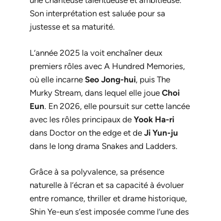
une chanteuse talentueuse et ambitieuse.
Son interprétation est saluée pour sa
justesse et sa maturité.
L’année 2025 la voit enchaîner deux
premiers rôles avec
A Hundred Memories
,
où elle incarne
Seo Jong-hui
, puis
The
Murky Stream
, dans lequel elle joue
Choi
Eun
. En 2026, elle poursuit sur cette lancée
avec les rôles principaux de
Yook Ha-ri
dans
Doctor on the edge
et de
Ji Yun-ju
dans le long drama
Snakes and Ladders
.
Grâce à sa polyvalence, sa présence
naturelle à l’écran et sa capacité à évoluer
entre romance, thriller et drame historique,
Shin Ye-eun s’est imposée comme l’une des