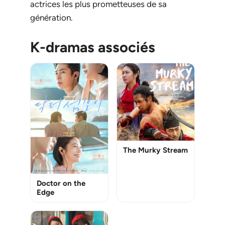
actrices les plus prometteuses de sa
génération.
K-dramas associés
The Murky Stream
Doctor on the
Edge