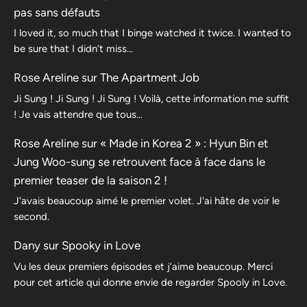
pas sans défauts
I loved it, so much that I binge watched it twice. I wanted to
be sure that I didn’t miss…
Rose Areline
sur
The Apartment Job
Ji Sung ! Ji Sung ! Ji Sung ! Voilà, cette information me suffit
! Je vais attendre que tous…
Rose Areline
sur
« Made in Korea 2 » : Hyun Bin et
Jung Woo-sung se retrouvent face à face dans le
premier teaser de la saison 2 !
J'avais beaucoup aimé le premier volet. J'ai hâte de voir le
second.
Dany
sur
Spooky in Love
Vu les deux premiers épisodes et j’aime beaucoup. Merci
pour cet article qui donne envie de regarder Spooly in Love.