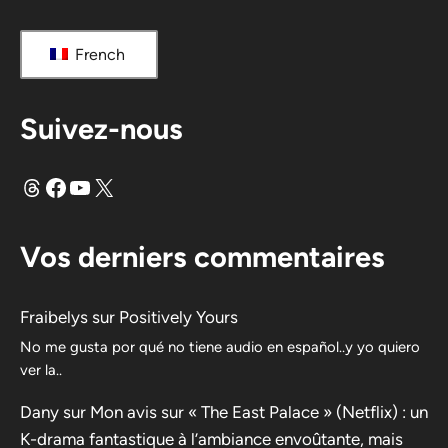
French
Suivez-nous
Fils
Facebook
YouTube
X
Vos derniers commentaires
Fraibelys
sur
Positively Yours
No me gusta por qué no tiene audio en español..y yo quiero
ver la..
Dany
sur
Mon avis sur « The East Palace » (Netflix) : un
K-drama fantastique à l’ambiance envoûtante, mais