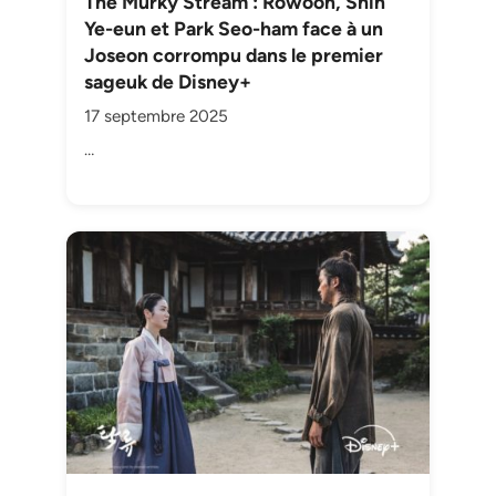
The Murky Stream : Rowoon, Shin
Ye-eun et Park Seo-ham face à un
Joseon corrompu dans le premier
sageuk de Disney+
17 septembre 2025
…