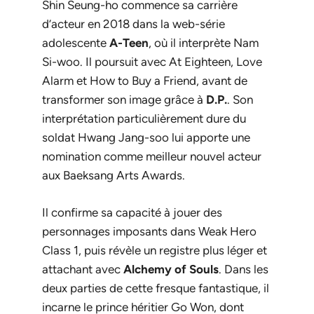
Shin Seung-ho commence sa carrière
d’acteur en 2018 dans la web-série
adolescente
A-Teen
, où il interprète Nam
Si-woo. Il poursuit avec
At Eighteen
,
Love
Alarm
et
How to Buy a Friend
, avant de
transformer son image grâce à
D.P.
. Son
interprétation particulièrement dure du
soldat Hwang Jang-soo lui apporte une
nomination comme meilleur nouvel acteur
aux Baeksang Arts Awards.
Il confirme sa capacité à jouer des
personnages imposants dans
Weak Hero
Class 1
, puis révèle un registre plus léger et
attachant avec
Alchemy of Souls
. Dans les
deux parties de cette fresque fantastique, il
incarne le prince héritier Go Won, dont