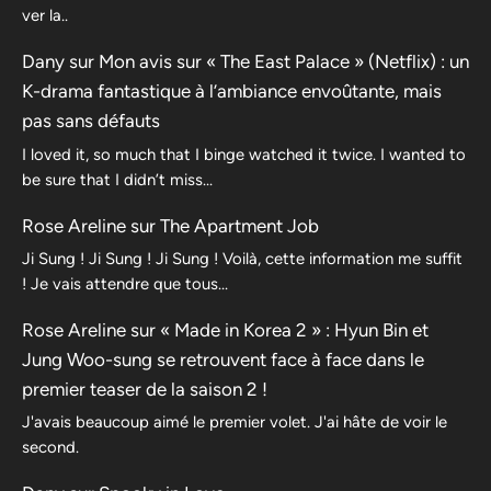
ver la..
Dany
sur
Mon avis sur « The East Palace » (Netflix) : un
K-drama fantastique à l’ambiance envoûtante, mais
pas sans défauts
I loved it, so much that I binge watched it twice. I wanted to
be sure that I didn’t miss…
Rose Areline
sur
The Apartment Job
Ji Sung ! Ji Sung ! Ji Sung ! Voilà, cette information me suffit
! Je vais attendre que tous…
Rose Areline
sur
« Made in Korea 2 » : Hyun Bin et
Jung Woo-sung se retrouvent face à face dans le
premier teaser de la saison 2 !
J'avais beaucoup aimé le premier volet. J'ai hâte de voir le
second.