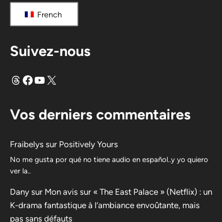
French
Suivez-nous
Fils
Facebook
YouTube
X
Vos derniers commentaires
Fraibelys
sur
Positively Yours
No me gusta por qué no tiene audio en español..y yo quiero
ver la..
Dany
sur
Mon avis sur « The East Palace » (Netflix) : un
K-drama fantastique à l’ambiance envoûtante, mais
pas sans défauts