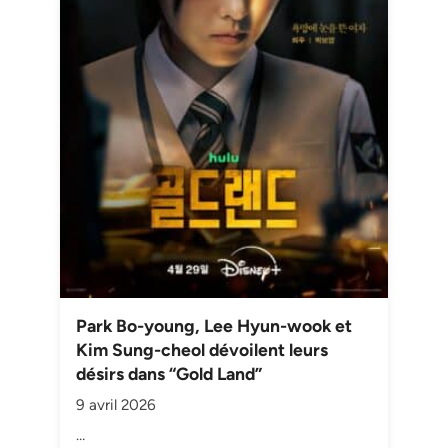
Park Bo-young, Lee Hyun-wook et
Kim Sung-cheol dévoilent leurs
désirs dans “Gold Land”
9 avril 2026
…