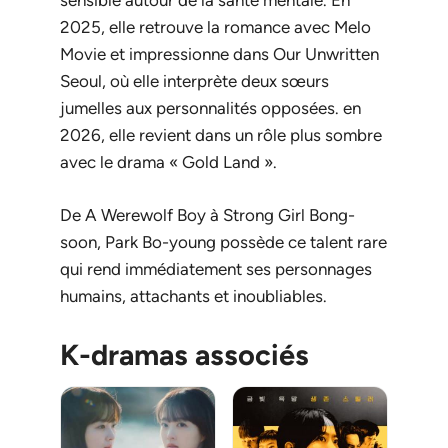
sensible autour de la santé mentale. En
2025, elle retrouve la romance avec
Melo
Movie
et impressionne dans
Our Unwritten
Seoul
, où elle interprète deux sœurs
jumelles aux personnalités opposées. en
2026, elle revient dans un rôle plus sombre
avec le drama « Gold Land ».
De
A Werewolf Boy
à
Strong Girl Bong-
soon
, Park Bo-young possède ce talent rare
qui rend immédiatement ses personnages
humains, attachants et inoubliables.
K-dramas associés