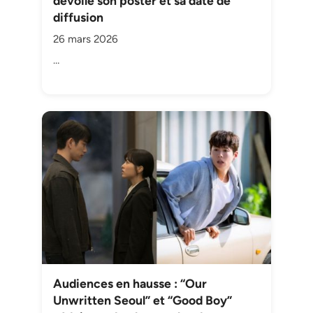
dévoile son poster et sa date de
diffusion
26 mars 2026
…
Audiences en hausse : “Our
Unwritten Seoul” et “Good Boy”