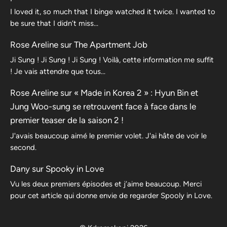
I loved it, so much that I binge watched it twice. I wanted to
be sure that I didn’t miss…
Rose Areline
sur
The Apartment Job
Ji Sung ! Ji Sung ! Ji Sung ! Voilà, cette information me suffit
! Je vais attendre que tous…
Rose Areline
sur
« Made in Korea 2 » : Hyun Bin et
Jung Woo-sung se retrouvent face à face dans le
premier teaser de la saison 2 !
J'avais beaucoup aimé le premier volet. J'ai hâte de voir le
second.
Dany
sur
Spooky in Love
Vu les deux premiers épisodes et j’aime beaucoup. Merci
pour cet article qui donne envie de regarder Spooly in Love.