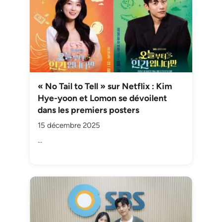
« No Tail to Tell » sur Netflix : Kim
Hye-yoon et Lomon se dévoilent
dans les premiers posters
15 décembre 2025
…