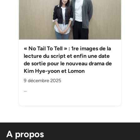
« No Tail To Tell » : 1re images de la
lecture du script et enfin une date
de sortie pour le nouveau drama de
Kim Hye-yoon et Lomon
9 décembre 2025
…
A propos