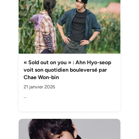
« Sold out on you » : Ahn Hyo-seop
voit son quotidien bouleversé par
Chae Won-bin
21 janvier 2026
…