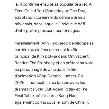
là. Il confirme ensuite sa popularité avec
A
Time Called You
(
Someday or One Day
),
adaptation coréenne du célèbre drama
taïwanais, dans laquelle il relève le défi
d’interpréter plusieurs personnages.
Parallèlement, Ahn Hyo-seop développe sa
carrière au cinéma en tenant le rôle
principal de Kim Dok-ja dans
Omniscient
Reader: The Prophecy
et en prêtant sa voix
au personnage de Jinu dans le film
d’animation
KPop Demon Hunters
. En
2026, il poursuit sur sa lancée avec les
dramas
It’s Sold Out Again Today
et
The
Final Table
, où il incarne Kang Han,
également connu sous le nom de Chris K.