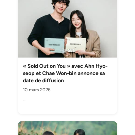
« Sold Out on You » avec Ahn Hyo-
seop et Chae Won-bin annonce sa
date de diffusion
10 mars 2026
…