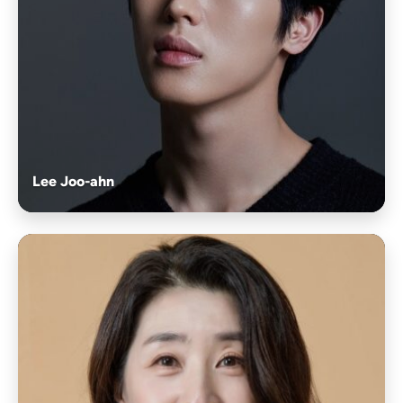
Lee Joo-ahn