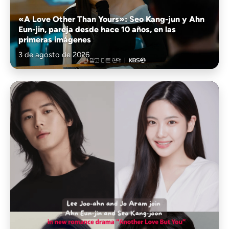
«A Love Other Than Yours»: Seo Kang-jun y Ahn
Eun-jin, pareja desde hace 10 años, en las
primeras imágenes
3 de agosto de 2026