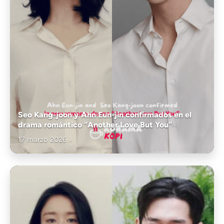
Seo Kang-joon y Ahn Eun-jin confirmados en el
drama romántico “Another Love But You”
17 marzo 2026