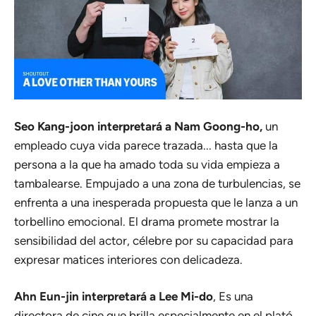
Seo Kang-joon interpretará a Nam Goong-ho,
un
empleado cuya vida parece trazada... hasta que la
persona a la que ha amado toda su vida empieza a
tambalearse. Empujado a una zona de turbulencias, se
enfrenta a una inesperada propuesta que le lanza a un
torbellino emocional. El drama promete mostrar la
sensibilidad del actor, célebre por su capacidad para
expresar matices interiores con delicadeza.
Ahn Eun-jin interpretará a Lee Mi-do
, Es una
directora de cine que brilla especialmente en el plató.