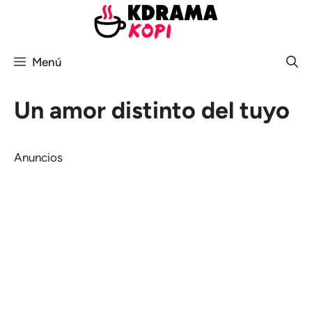
Saltar
al
contenido
Menú
Un amor distinto del tuyo
Anuncios