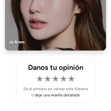
Jo Aram
Danos tu opinión
★
★
★
★
★
Sé el primero en valorar este Kdrama
o
deje una reseña detallada