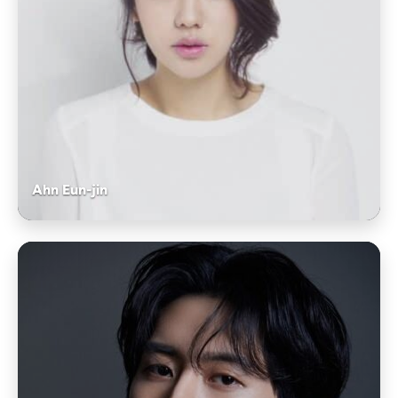
Ahn Eun-jin