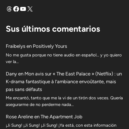
Hilos
Facebook
YouTube
X
Sus últimos comentarios
Fraibelys
en
Positively Yours
No me gusta porque no tiene audio en español... y yo quiero
ver la...
Dany
en
Mon avis sur « The East Palace » (Netflix) : un
K-drama fantastique à l’ambiance envoûtante, mais
pas sans défauts
Me encantó, tanto que me la vi de un tirón dos veces. Quería
asegurarme de no perderme nada…
Rose Areline
en
The Apartment Job
¡Ji Sung! ¡Ji Sung! ¡Ji Sung! ¡Ya está, con esta información