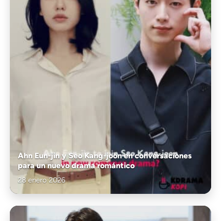
Ahn Eun-jin y Seo Kang-joon en conversaciones
para un nuevo drama romántico
28 enero 2026