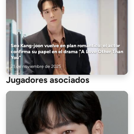
Seo Kang-joon vuelve en plan romántico: el actor
confirma su papel en el drama "A Love Other Than
You"
21 de noviembre de 2025
Jugadores asociados