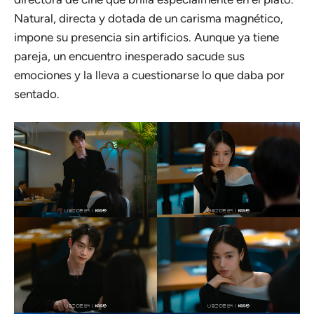
Natural, directa y dotada de un carisma magnético,
impone su presencia sin artificios. Aunque ya tiene
pareja, un encuentro inesperado sacude sus
emociones y la lleva a cuestionarse lo que daba por
sentado.