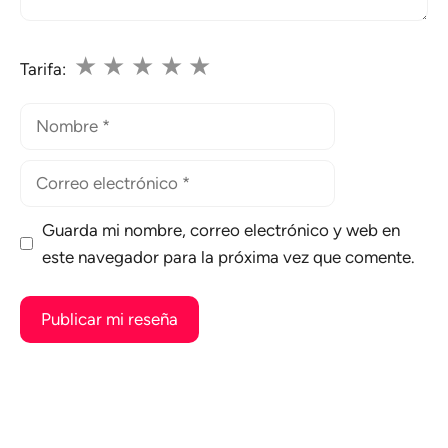
★
★
★
★
★
Tarifa:
Nombre
Correo
electrónico
Guarda mi nombre, correo electrónico y web en
este navegador para la próxima vez que comente.
A
l
t
e