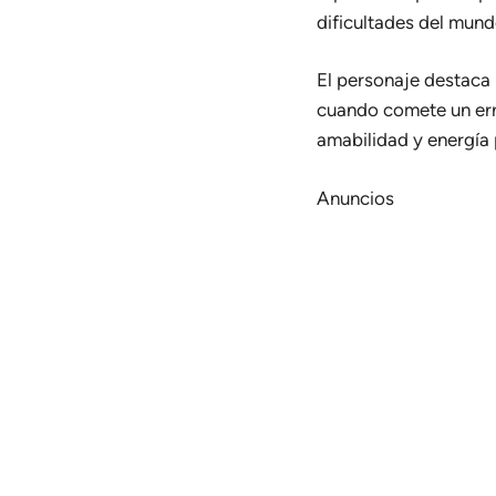
dificultades del mun
El personaje destaca 
cuando comete un erro
amabilidad y energía 
Anuncios