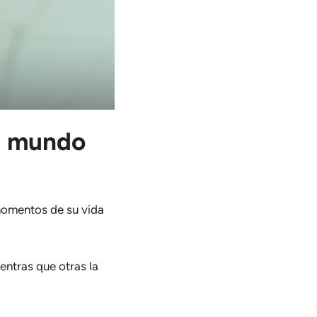
el mundo
momentos de su vida
entras que otras la