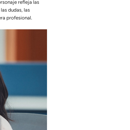
rsonaje refleja las
las dudas, las
era profesional.