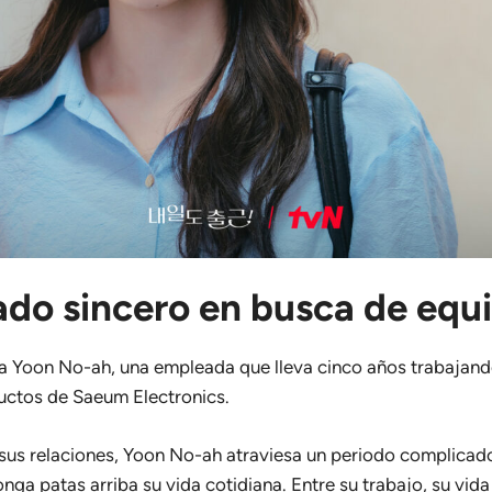
do sincero en busca de equil
 a Yoon No-ah, una empleada que lleva cinco años trabajand
ductos de Saeum Electronics.
 sus relaciones, Yoon No-ah atraviesa un periodo complica
nga patas arriba su vida cotidiana. Entre su trabajo, su vid