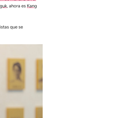
-guk
, ahora es
Kang
istas que se