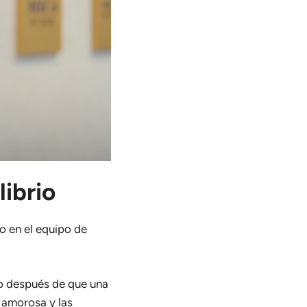
ibrio
o en el equipo de
do después de que una
a amorosa y las