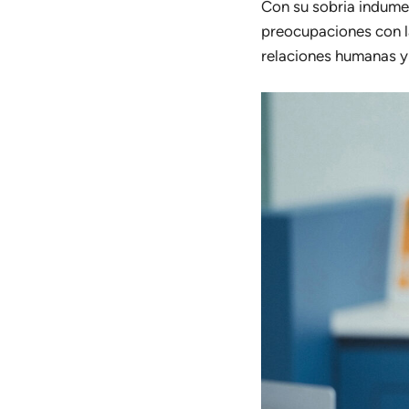
Con su sobria indumen
preocupaciones con la
relaciones humanas y l