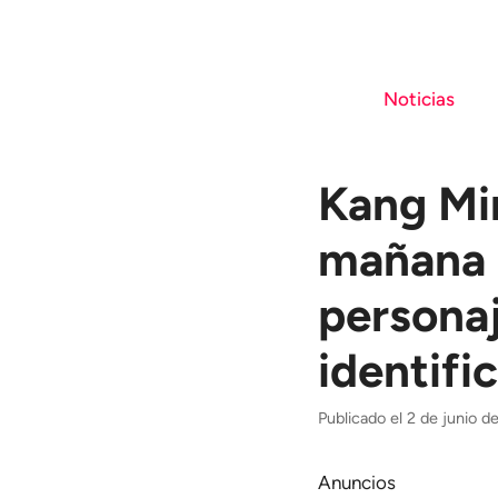
Saltar
al
contenido
Noticias
Kang Mi
mañana e
persona
identifi
Publicado el 2 de junio 
Anuncios