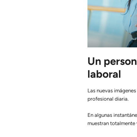
Un person
laboral
Las nuevas imágenes 
profesional diaria.
En algunas instantáne
muestran totalmente v