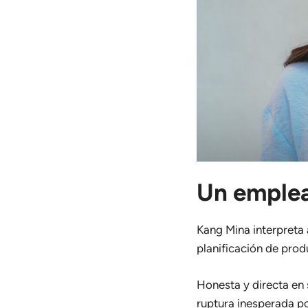
Un emplea
Kang Mina interpreta
planificación de pro
Honesta y directa en
ruptura inesperada po