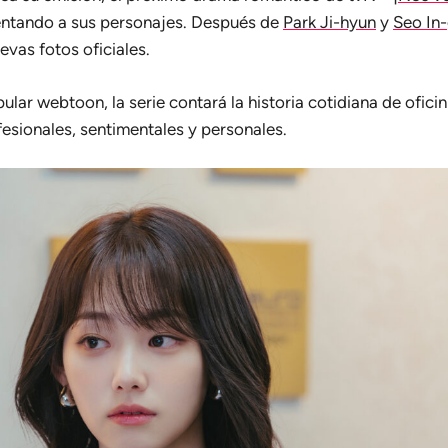
entando a sus personajes. Después de
Park Ji-hyun
y
Seo In
vas fotos oficiales.
lar webtoon, la serie contará la historia cotidiana de oficin
fesionales, sentimentales y personales.