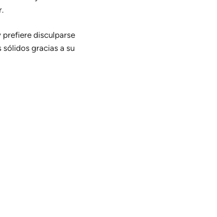
r.
 prefiere disculparse
 sólidos gracias a su