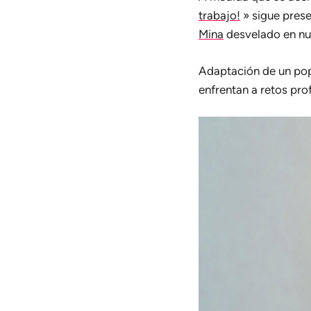
trabajo!
» sigue pres
Mina
desvelado en nue
Adaptación de un popu
enfrentan a retos pro