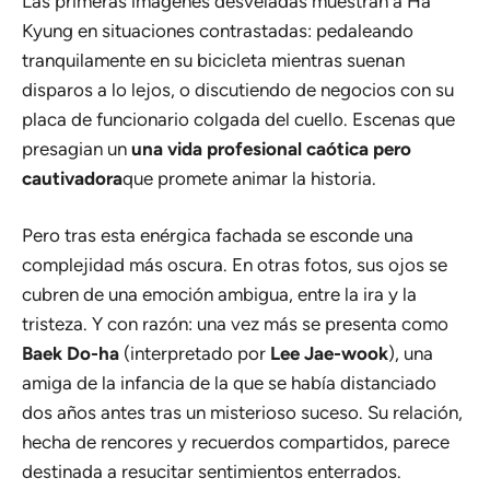
Las primeras imágenes desveladas muestran a Ha
Kyung en situaciones contrastadas: pedaleando
tranquilamente en su bicicleta mientras suenan
disparos a lo lejos, o discutiendo de negocios con su
placa de funcionario colgada del cuello. Escenas que
presagian un
una vida profesional caótica pero
cautivadora
que promete animar la historia.
Pero tras esta enérgica fachada se esconde una
complejidad más oscura. En otras fotos, sus ojos se
cubren de una emoción ambigua, entre la ira y la
tristeza. Y con razón: una vez más se presenta como
Baek Do-ha
(interpretado por
Lee Jae-wook
), una
amiga de la infancia de la que se había distanciado
dos años antes tras un misterioso suceso. Su relación,
hecha de rencores y recuerdos compartidos, parece
destinada a resucitar sentimientos enterrados.