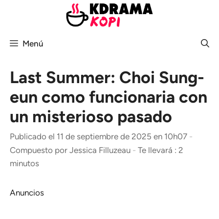
Saltar
al
contenido
Menú
Last Summer: Choi Sung-
eun como funcionaria con
un misterioso pasado
Publicado el 11 de septiembre de 2025 en 10h07
-
Compuesto por
Jessica Filluzeau
-
Te llevará : 2
minutos
Anuncios