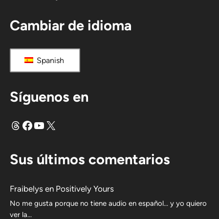
Cambiar de idioma
Spanish
Síguenos en
Hilos
Facebook
YouTube
X
Sus últimos comentarios
Fraibelys
en
Positively Yours
No me gusta porque no tiene audio en español... y yo quiero
ver la...