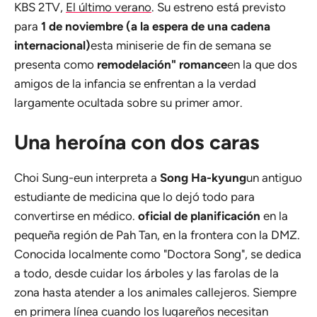
KBS 2TV,
El último verano
. Su estreno está previsto
para
1 de noviembre (a la espera de una cadena
internacional)
esta miniserie de fin de semana se
presenta como
remodelación" romance
en la que dos
amigos de la infancia se enfrentan a la verdad
largamente ocultada sobre su primer amor.
Una heroína con dos caras
Choi Sung-eun interpreta a
Song Ha-kyung
un antiguo
estudiante de medicina que lo dejó todo para
convertirse en médico.
oficial de planificación
en la
pequeña región de Pah Tan, en la frontera con la DMZ.
Conocida localmente como "Doctora Song", se dedica
a todo, desde cuidar los árboles y las farolas de la
zona hasta atender a los animales callejeros. Siempre
en primera línea cuando los lugareños necesitan