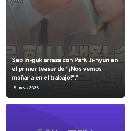
Seo In-guk arrasa con Park Ji-hyun en
el primer teaser de “¡Nos vemos
mañana en el trabajo!”.”
18 mayo 2026