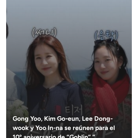
Gong Yoo, Kim Go-eun, Lee Dong-
wook y Yoo In-na se reúnen para el
10º aniversario de “Goblin”.”