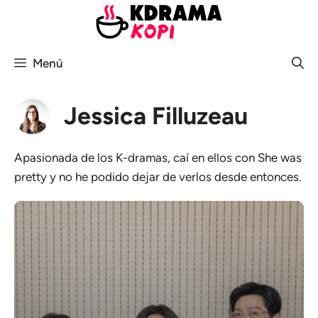
Saltar
al
contenido
Menú
Jessica Filluzeau
Apasionada de los K-dramas, caí en ellos con She was
pretty y no he podido dejar de verlos desde entonces.