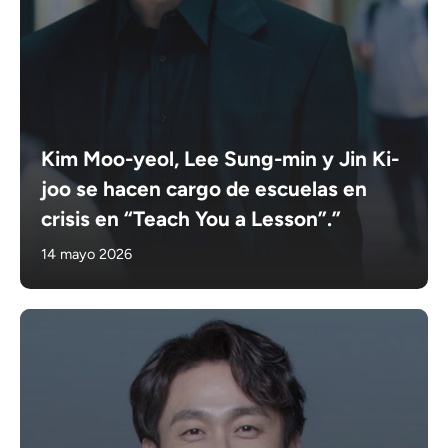
Kim Moo-yeol, Lee Sung-min y Jin Ki-
joo se hacen cargo de escuelas en
crisis en “Teach You a Lesson”.”
14 mayo 2026