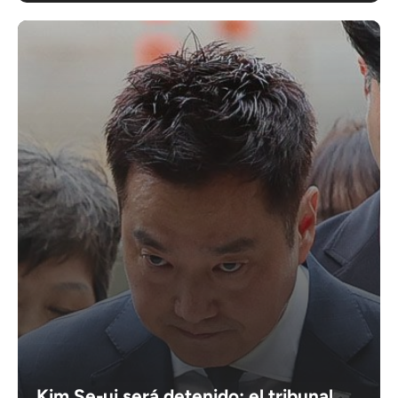
Kim Se-ui será detenido: el tribunal