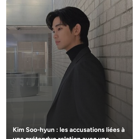
Kim Soo-hyun : les accusations liées à
une prétendue relation avec une