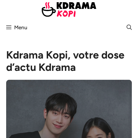
Aller
au
contenu
Menu
Kdrama Kopi, votre dose
d’actu Kdrama