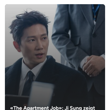
«The Apartment Job»: Ji Sung zeigt