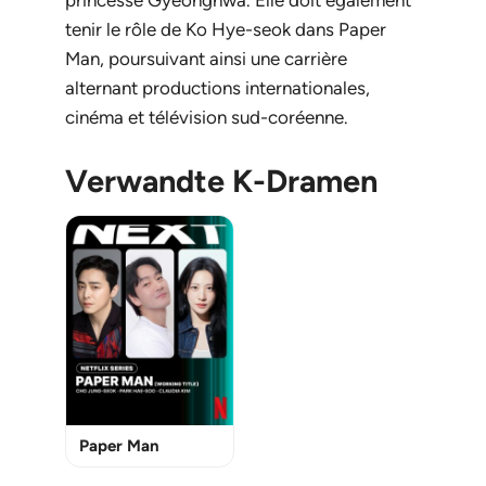
princesse Gyeonghwa. Elle doit également
tenir le rôle de Ko Hye-seok dans
Paper
Man
, poursuivant ainsi une carrière
alternant productions internationales,
cinéma et télévision sud-coréenne.
Verwandte K-Dramen
Paper Man