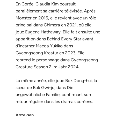
En Corée, Claudia Kim poursuit
parallèlement sa carrière télévisée. Après
Monster
en 2016, elle revient avec un rôle
principal dans
Chimera
en 2021, où elle
joue Eugene Hathaway. Elle fait ensuite une
apparition dans
Behind Every Star
avant
d’incarner Maeda Yukiko dans
Gyeongseong Kreatur
en 2023. Elle
reprend le personnage dans
Gyeongseong
Creature Season 2
im Jahr 2024.
La même année, elle joue Bok Dong-hui, la
sœur de Bok Gwi-ju, dans
Die
ungewöhnliche Familie
, confirmant son
retour régulier dans les dramas coréens.
Anzeigen