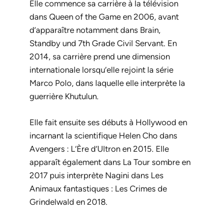
Elle commence sa carrière à la télévision
dans
Queen of the Game
en 2006, avant
d’apparaître notamment dans
Brain
,
Standby
und
7th Grade Civil Servant
. En
2014, sa carrière prend une dimension
internationale lorsqu’elle rejoint la série
Marco Polo
, dans laquelle elle interprète la
guerrière Khutulun.
Elle fait ensuite ses débuts à Hollywood en
incarnant la scientifique Helen Cho dans
Avengers : L’Ère d’Ultron
en 2015. Elle
apparaît également dans
La Tour sombre
en
2017 puis interprète Nagini dans
Les
Animaux fantastiques : Les Crimes de
Grindelwald
en 2018.