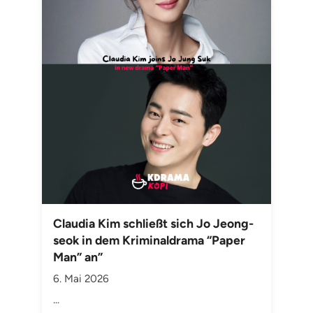
Claudia Kim schließt sich Jo Jeong-
seok in dem Kriminaldrama “Paper
Man” an”
6. Mai 2026
...