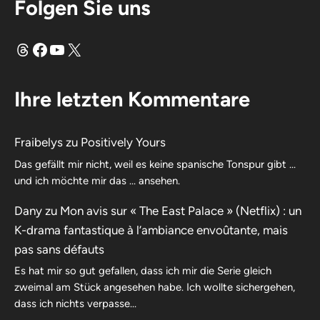
Folgen Sie uns
Fäden
Facebook
YouTube
X
Ihre letzten Kommentare
Fraibelys
zu
Positively Yours
Das gefällt mir nicht, weil es keine spanische Tonspur gibt …
und ich möchte mir das … ansehen.
Dany
zu
Mon avis sur « The East Palace » (Netflix) : un
K-drama fantastique à l’ambiance envoûtante, mais
pas sans défauts
Es hat mir so gut gefallen, dass ich mir die Serie gleich
zweimal am Stück angesehen habe. Ich wollte sichergehen,
dass ich nichts verpasse…