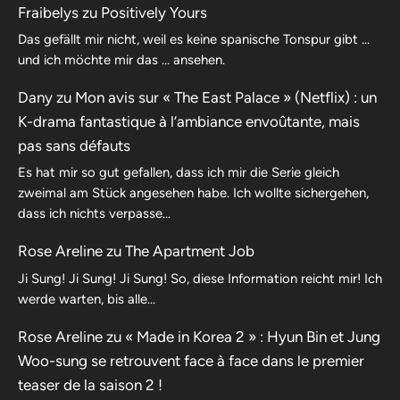
Fraibelys
zu
Positively Yours
Das gefällt mir nicht, weil es keine spanische Tonspur gibt …
und ich möchte mir das … ansehen.
Dany
zu
Mon avis sur « The East Palace » (Netflix) : un
K-drama fantastique à l’ambiance envoûtante, mais
pas sans défauts
Es hat mir so gut gefallen, dass ich mir die Serie gleich
zweimal am Stück angesehen habe. Ich wollte sichergehen,
dass ich nichts verpasse…
Rose Areline
zu
The Apartment Job
Ji Sung! Ji Sung! Ji Sung! So, diese Information reicht mir! Ich
werde warten, bis alle…
Rose Areline
zu
« Made in Korea 2 » : Hyun Bin et Jung
Woo-sung se retrouvent face à face dans le premier
teaser de la saison 2 !