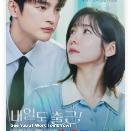
See You at Work Tomorrow!