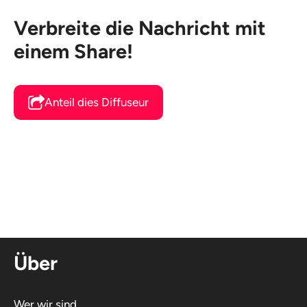
Verbreite die Nachricht mit
einem Share!
Anteil dies Diffuseur
Über
Wer wir sind