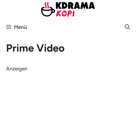
Zum
Inhalt
springen
Menü
Prime Video
Anzeigen