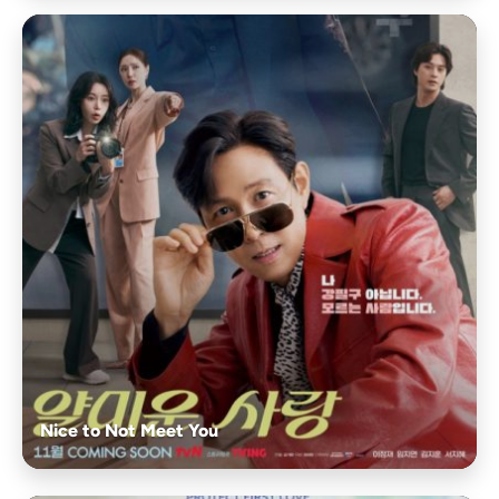
Nice to Not Meet You