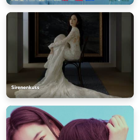
Sirenenkuss