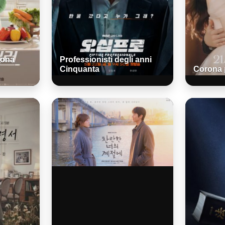
uona
Professionisti degli anni
Cinquanta
Corona 