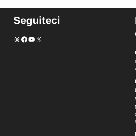
Seguiteci
Fili
Facebook
YouTube
X