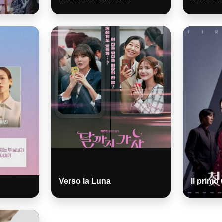
Verso la Luna
Il prim