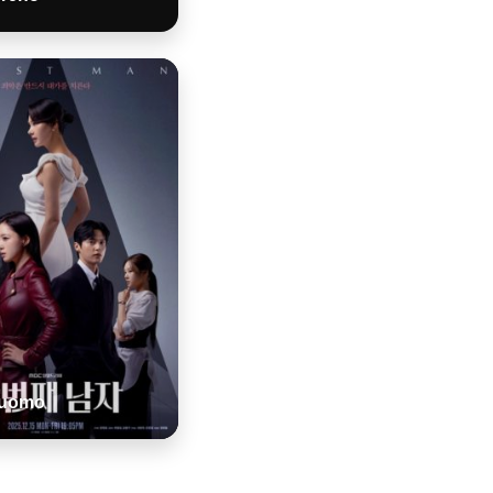
o uomo