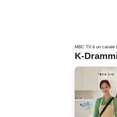
MBC TV è un canale t
K-Drammi