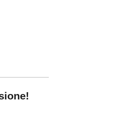
sione!