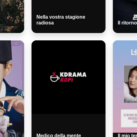
Nella vostra stagione
radiosa
Il ritorn
Medico della mente
Il mio t