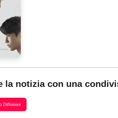
sone
e la notizia con una condivi
o Diffuseur