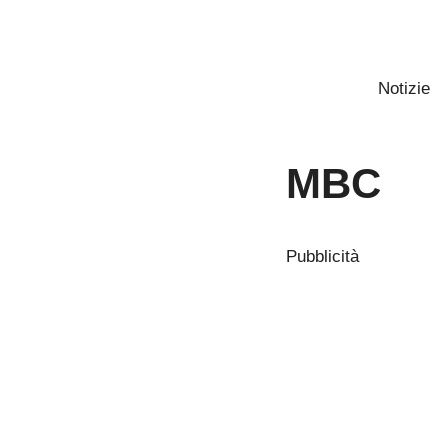
Vai
al
contenuto
Notizie
MBC
Pubblicità