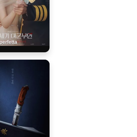
perfetta