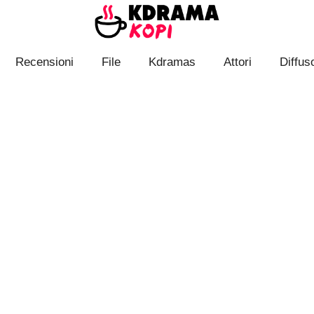
Recensioni
File
Kdramas
Attori
Diffuso