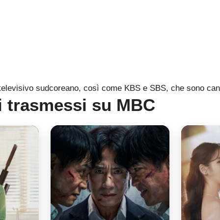
elevisivo sudcoreano, così come KBS e SBS, che sono cana
 trasmessi su MBC