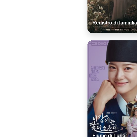
Registro di famiglia
Fiume di Luna