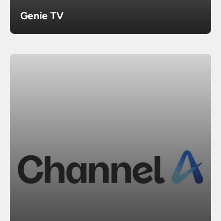
Genie TV