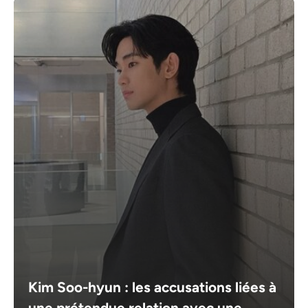
Kim Soo-hyun : les accusations liées à
une prétendue relation avec une