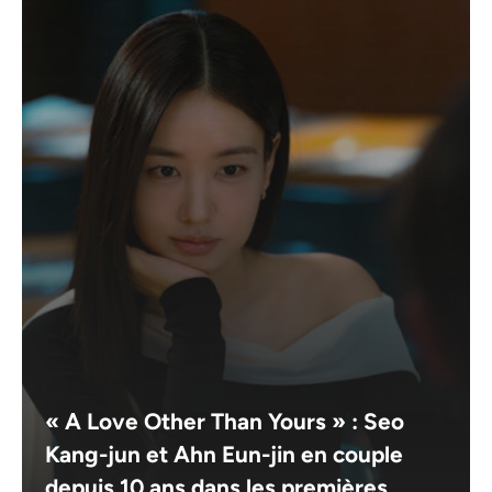
« A Love Other Than Yours » : Seo
Kang-jun et Ahn Eun-jin en couple
depuis 10 ans dans les premières