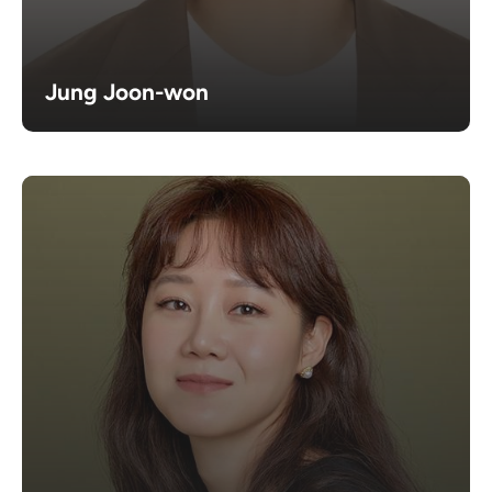
Jung Joon-won