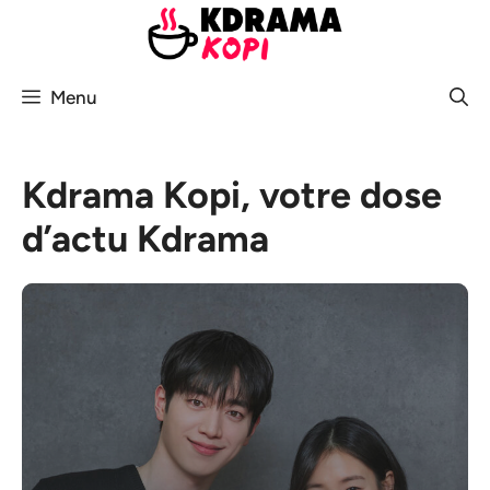
Aller
au
contenu
Menu
Kdrama Kopi, votre dose
d’actu Kdrama