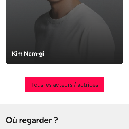
Kim Nam-gil
Tous les acteurs / actrices
Où regarder ?