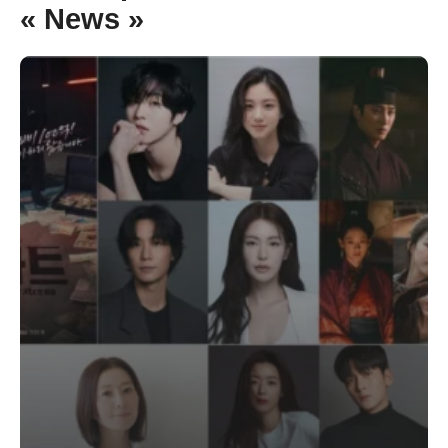
« News »