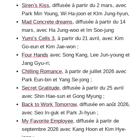
Siren’s Kiss
, diffusée à partir du 2 mars, avec
Park Min Young, Wi Ha-joon et KIm Jung-hyun,
Mad Concrete dreams
, diffusée à partir du 14
mars, avec Ha Jung-woo et Im Soo-jung
Yumi’s Cells 3
, à partir du 21 avril, avec Kim
Go-eun et Kim Jae-won ;
Four Hands
avec Song Kang, Lee Jun-young et
Jang Gyu-ri;
Chilling Romance
, à partir de juillet 2026 avec
Park Eun-bin et Yang Se-jong ;
Secret Gratitude
, diffusée à partir du 25 avril
avec Shin Hae-sun et Gong Myung ;
Back to Work Tomorrow
, diffusée en août 2026,
avec Seo In-guk et Park Ji-hyun ;
My Favorite Employee
, diffusée à partir de
septembre 2026 avec Kang Hoon et Kim Hye-