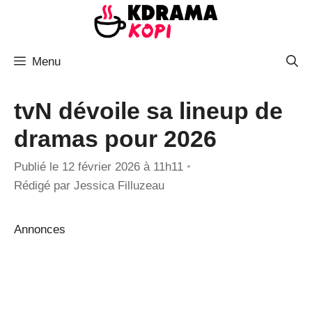
Aller
au
contenu
Menu
tvN dévoile sa lineup de
dramas pour 2026
Publié le 12 février 2026 à 11h11
•
Rédigé par
Jessica Filluzeau
Annonces