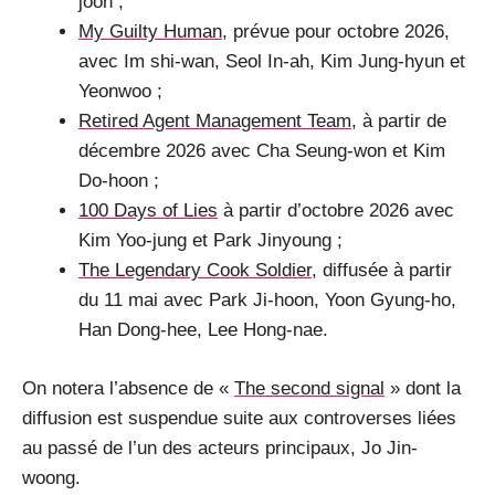
joon ;
My Guilty Human
, prévue pour octobre 2026,
avec Im shi-wan, Seol In-ah, Kim Jung-hyun et
Yeonwoo ;
Retired Agent Management Team
, à partir de
décembre 2026 avec Cha Seung-won et Kim
Do-hoon ;
100 Days of Lies
à partir d’octobre 2026 avec
Kim Yoo-jung et Park Jinyoung ;
The Legendary Cook Soldier
, diffusée à partir
du 11 mai avec Park Ji-hoon, Yoon Gyung-ho,
Han Dong-hee, Lee Hong-nae.
On notera l’absence de «
The second signal
» dont la
diffusion est suspendue suite aux controverses liées
au passé de l’un des acteurs principaux, Jo Jin-
woong.