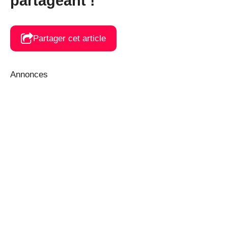
partageant !
Partager cet article
Annonces