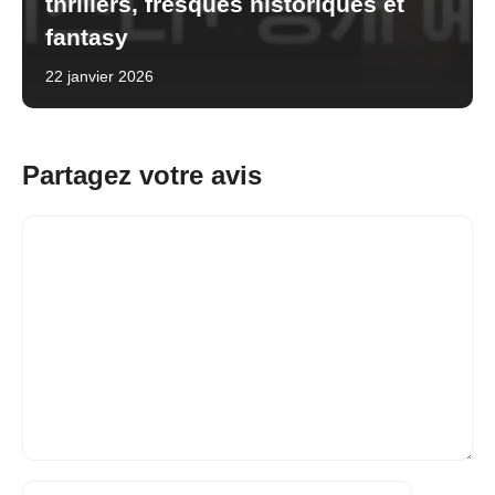
thrillers, fresques historiques et
fantasy
22 janvier 2026
Partagez votre avis
Commentaire
Nom