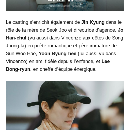
Le casting s’enrichit également de
Jin Kyung
dans le
rôle de la mère de Seok Joo et directrice d’agence,
Jo
Han-chul
(vu aussi dans Vincenzo aux côtés de Song
Joong-ki) en poète romantique et père immature de
Sun Woo Hae,
Yoon Byung-hee
(lui aussi vu dans
Vincenzo) en ami fidèle depuis l’enfance, et
Lee
Bong-ryun
, en cheffe d’équipe énergique.