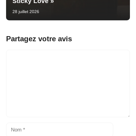
Sticky Love »
28 juillet 2026
Partagez votre avis
Commentaire
Nom