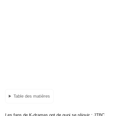
Table des matières
Les fans de K-dramas ont de quoi se réjouir : JTBC