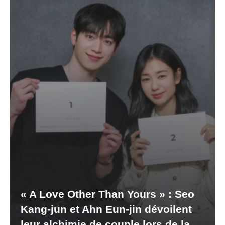
« A Love Other Than Yours » : Seo
Kang-jun et Ahn Eun-jin dévoilent
leur alchimie de couple lors de la