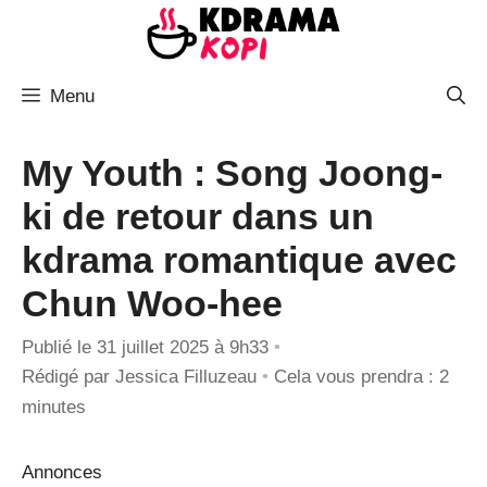
Aller
au
contenu
Menu
My Youth : Song Joong-
ki de retour dans un
kdrama romantique avec
Chun Woo-hee
Publié le 31 juillet 2025 à 9h33
•
Rédigé par
Jessica Filluzeau
•
Cela vous prendra : 2
minutes
Annonces