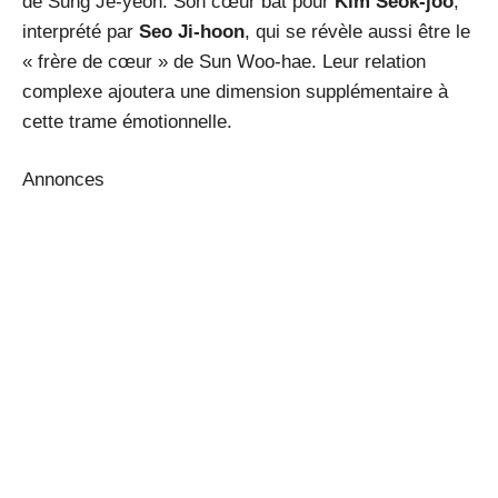
de Sung Je-yeon. Son cœur bat pour
Kim Seok-joo
,
interprété par
Seo Ji-hoon
, qui se révèle aussi être le
« frère de cœur » de Sun Woo-hae. Leur relation
complexe ajoutera une dimension supplémentaire à
cette trame émotionnelle.
Annonces