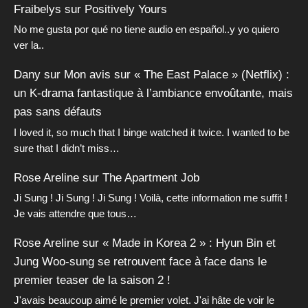
Fraibelys
sur
Positively Yours
No me gusta por qué no tiene audio en español..y yo quiero
ver la..
Dany
sur
Mon avis sur « The East Palace » (Netflix) :
un K-drama fantastique à l’ambiance envoûtante, mais
pas sans défauts
I loved it, so much that I binge watched it twice. I wanted to be
sure that I didn’t miss…
Rose Areline
sur
The Apartment Job
Ji Sung ! Ji Sung ! Ji Sung ! Voilà, cette information me suffit !
Je vais attendre que tous…
Rose Areline
sur
« Made in Korea 2 » : Hyun Bin et
Jung Woo-sung se retrouvent face à face dans le
premier teaser de la saison 2 !
J'avais beaucoup aimé le premier volet. J'ai hâte de voir le