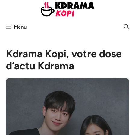
Aller
au
contenu
Menu
Kdrama Kopi, votre dose
d’actu Kdrama