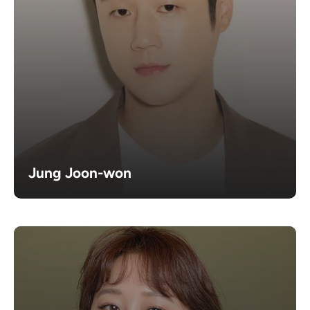
Jung Joon-won