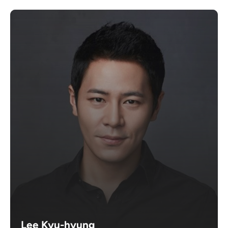
Lee Kyu-hyung