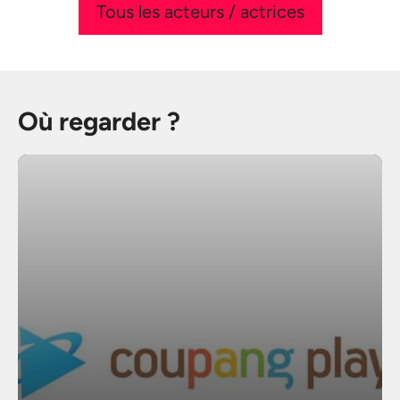
Tous les acteurs / actrices
Où regarder ?