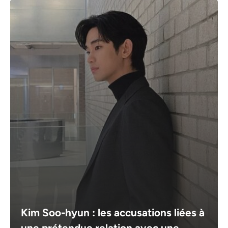
Kim Soo-hyun : les accusations liées à
une prétendue relation avec une