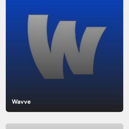
Wavve