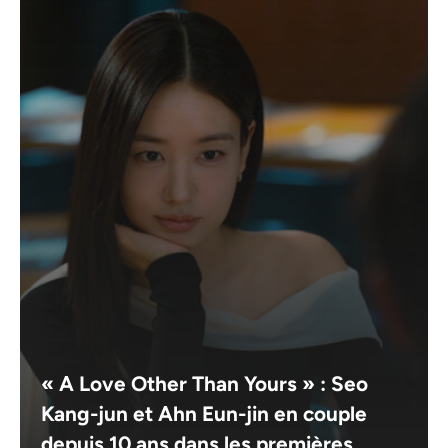
« A Love Other Than Yours » : Seo
Kang-jun et Ahn Eun-jin en couple
depuis 10 ans dans les premières