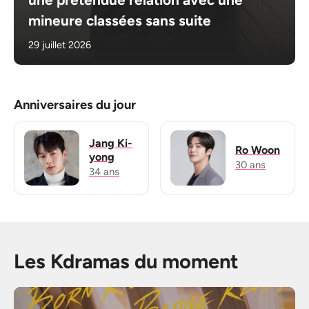
mineure classées sans suite
29 juillet 2026
Anniversaires du jour
Jang Ki-
Ro Woon
yong
30 ans
34 ans
Les Kdramas du moment