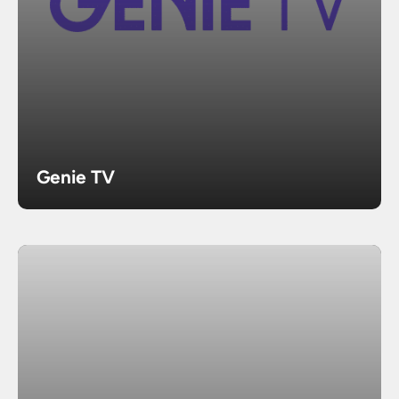
Genie TV