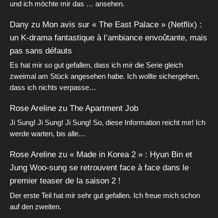
und ich möchte mir das … ansehen.
Dany
zu
Mon avis sur « The East Palace » (Netflix) :
un K-drama fantastique à l’ambiance envoûtante, mais
pas sans défauts
Es hat mir so gut gefallen, dass ich mir die Serie gleich
zweimal am Stück angesehen habe. Ich wollte sichergehen,
dass ich nichts verpasse…
Rose Areline
zu
The Apartment Job
Ji Sung! Ji Sung! Ji Sung! So, diese Information reicht mir! Ich
werde warten, bis alle…
Rose Areline
zu
« Made in Korea 2 » : Hyun Bin et
Jung Woo-sung se retrouvent face à face dans le
premier teaser de la saison 2 !
Der erste Teil hat mir sehr gut gefallen. Ich freue mich schon
auf den zweiten.