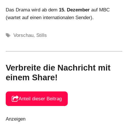
Das Drama wird ab dem
15. Dezember
auf MBC
(wartet auf einen internationalen Sender).
Schlagwörter
Vorschau
,
Stills
Verbreite die Nachricht mit
einem Share!
Anteil dieser Beitrag
Anzeigen