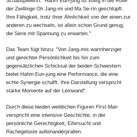
Schauspielerin: "Hahm Eun-jung ist völlig in die Rolle
der Zwillinge Oh Jang-mi und Ma Se-rin geschlüpft.
Ihre Fähigkeit, trotz ihrer Ähnlichkeit von der einen zur
anderen zu wechseln, ist allein schon Grund genug,
die Serie mit Spannung zu erwarten."
Das Team fügt hinzu: "Von Jang-mis warmherziger
und gerechter Persönlichkeit bis hin zum
gegensätzlichen Schicksal der beiden Schwestern
bietet Hahm Eun-jung eine Performance, die eine
echte Synergie schafft. Ihre Darstellung verspricht
starke Momente auf der Leinwand".
Durch diese beiden weiblichen Figuren
First Man
verspricht eine intensive Geschichte, in der
persönliche Gerechtigkeit, Eifersucht und
Rachegelüste aufeinanderprallen.