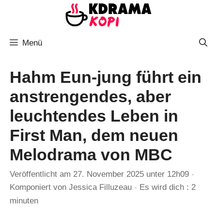
Zum
Inhalt
springen
Menü
Hahm Eun-jung führt ein
anstrengendes, aber
leuchtendes Leben in
First Man, dem neuen
Melodrama von MBC
Veröffentlicht am 27. November 2025 unter 12h09
-
Komponiert von
Jessica Filluzeau
-
Es wird dich : 2
minuten