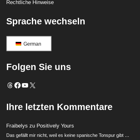
Rechtliche Hinweise
:
Sprache wechseln
German
Folgen Sie uns
Fäden
Facebook
YouTube
X
Ihre letzten Kommentare
Fraibelys
zu
Positively Yours
Das gefällt mir nicht, weil es keine spanische Tonspur gibt …